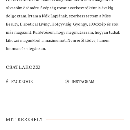
olvasóim örömére. Szépség rovat szerkesztőként is évekig
dolgoztam. Írtam a Nők Lapjának, szerkesztettem a Miss
Beauty, Diabetical Living, Hölgyvilág, Gyöngy, 100xSzép és sok
más magazint. Küldetésem, hogy megmutassam, hogyan tudjuk
kihozni magunkból a maximumot. Nem erőlködve, hanem
finoman és elegánsan.
CSATLAKOZZ!
FACEBOOK
INSTAGRAM
MIT KERESEL?