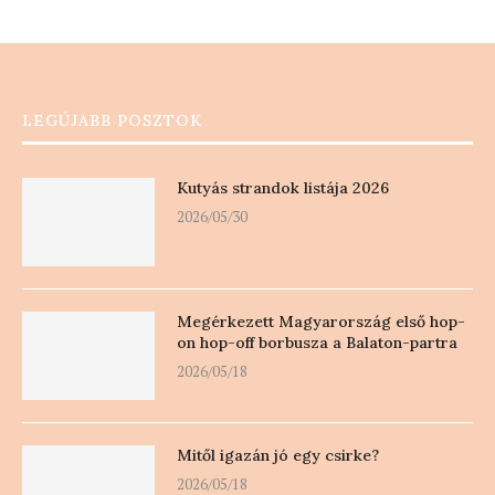
LEGÚJABB POSZTOK
Kutyás strandok listája 2026
2026/05/30
Megérkezett Magyarország első hop-
on hop-off borbusza a Balaton-partra
2026/05/18
Mitől igazán jó egy csirke?
2026/05/18