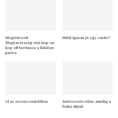
Megérkezett
Mitől igazán jó egy csirke?
Magyarország első hop-on
hop-off borbusza a Balaton-
partra
AI az orvosi rendelőben
Autóvezetés télen: mindig a
fizika diktál