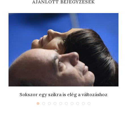
AJÁNLOTT BEJEGYZÉSEK
Sokszor egy szikra is elég a változáshoz