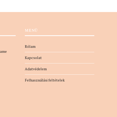
MENÜ
Rólam
name
Kapcsolat
Adatvédelem
Felhasználási feltételek