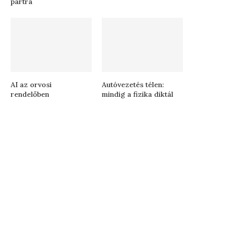
partra
AI az orvosi
Autóvezetés télen:
rendelőben
mindig a fizika diktál
Jön a városligeti gyereknap!
Rekord a magyar mozikba