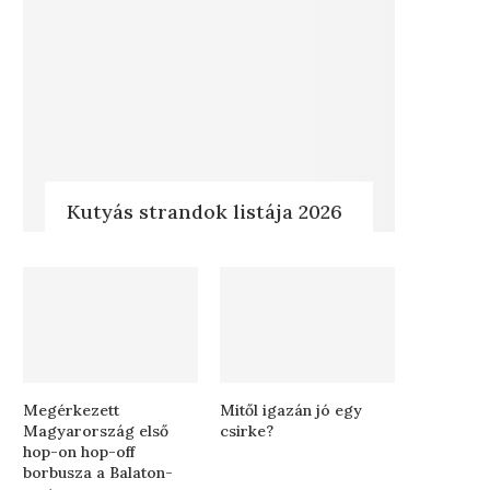
Kutyás strandok listája 2026
Megérkezett
Mitől igazán jó egy
Magyarország első
csirke?
hop-on hop-off
borbusza a Balaton-