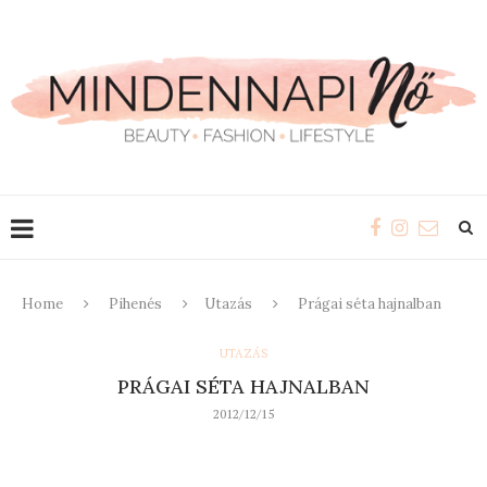
Home
Pihenés
Utazás
Prágai séta hajnalban
UTAZÁS
PRÁGAI SÉTA HAJNALBAN
2012/12/15