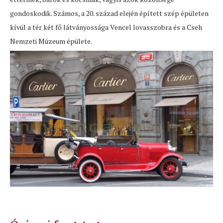
gondoskodik. Számos, a 20. század elején épített szép épületen
kívül a tér két fő látványossága Vencel lovasszobra és a Cseh
Nemzeti Múzeum épülete.