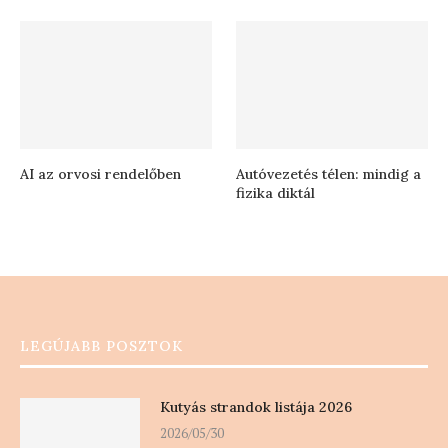
AI az orvosi rendelőben
Autóvezetés télen: mindig a
fizika diktál
LEGÚJABB POSZTOK
Kutyás strandok listája 2026
2026/05/30