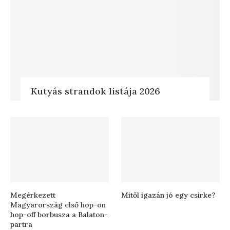
Kutyás strandok listája 2026
Megérkezett
Mitől igazán jó egy csirke?
Magyarország első hop-on
hop-off borbusza a Balaton-
partra