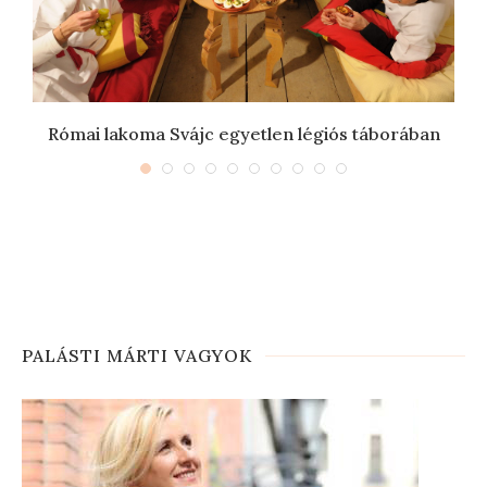
Római lakoma Svájc egyetlen légiós táborában
PALÁSTI MÁRTI VAGYOK