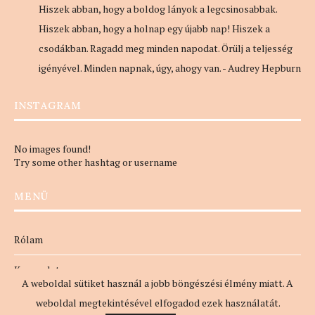
Hiszek abban, hogy a boldog lányok a legcsinosabbak.
Hiszek abban, hogy a holnap egy újabb nap! Hiszek a
csodákban. Ragadd meg minden napodat. Örülj a teljesség
igényével. Minden napnak, úgy, ahogy van. - Audrey Hepburn
INSTAGRAM
No images found!
Try some other hashtag or username
MENÜ
Rólam
Kapcsolat
A weboldal sütiket használ a jobb böngészési élmény miatt. A
Adatvédelem
weboldal megtekintésével elfogadod ezek használatát.