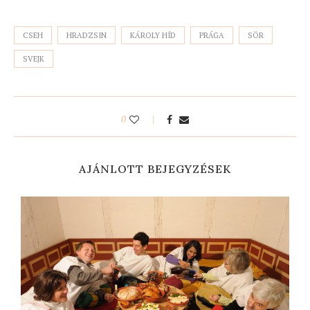
CSEH
HRADZSIN
KÁROLY HÍD
PRÁGA
SÖR
SVEJK
0
AJÁNLOTT BEJEGYZÉSEK