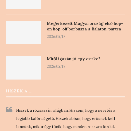
Megérkezett Magyarország első hop-
on hop-off borbusza a Balaton-partra
2026/05/18
Mitől igazán jó egy csirke?
2026/05/18
HISZEK A …
Hiszek a rózsaszín világban. Hiszem, hogy a nevetés a
legjobb kalóriaégető. Hiszek abban, hogy erősnek kell
lennünk, mikor úgy tűnik, hogy minden rosszra fordul.