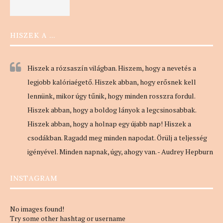
HISZEK A …
Hiszek a rózsaszín világban. Hiszem, hogy a nevetés a
legjobb kalóriaégető. Hiszek abban, hogy erősnek kell
lennünk, mikor úgy tűnik, hogy minden rosszra fordul.
Hiszek abban, hogy a boldog lányok a legcsinosabbak.
Hiszek abban, hogy a holnap egy újabb nap! Hiszek a
csodákban. Ragadd meg minden napodat. Örülj a teljesség
igényével. Minden napnak, úgy, ahogy van. - Audrey Hepburn
INSTAGRAM
No images found!
Try some other hashtag or username