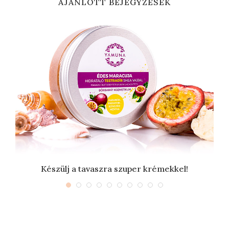
AJÁNLOTT BEJEGYZÉSEK
Készülj a tavaszra szuper krémekkel!