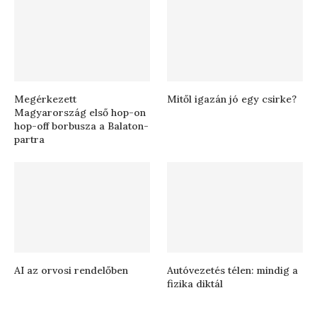
Megérkezett
Mitől igazán jó egy csirke?
Magyarország első hop-on
hop-off borbusza a Balaton-
partra
AI az orvosi rendelőben
Autóvezetés télen: mindig a
fizika diktál