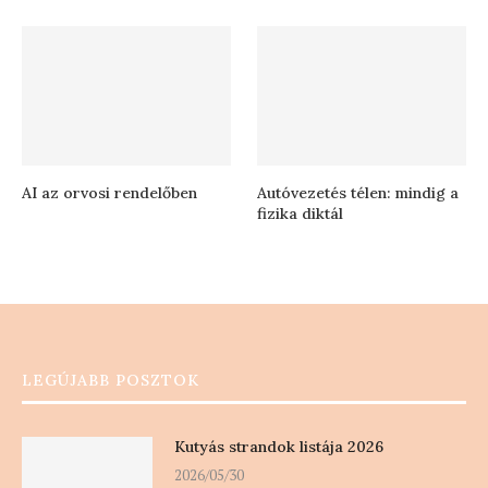
AI az orvosi rendelőben
Autóvezetés télen: mindig a
fizika diktál
LEGÚJABB POSZTOK
Kutyás strandok listája 2026
2026/05/30