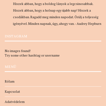
Hiszek abban, hogy a boldog lányok a legcsinosabbak.
Hiszek abban, hogy a holnap egy újabb nap! Hiszek a
csodákban. Ragadd meg minden napodat. Örülj a teljesség
igényével. Minden napnak, úgy, ahogy van. - Audrey Hepburn
INSTAGRAM
No images found!
Try some other hashtag or username
MENÜ
Rólam
Kapcsolat
Adatvédelem