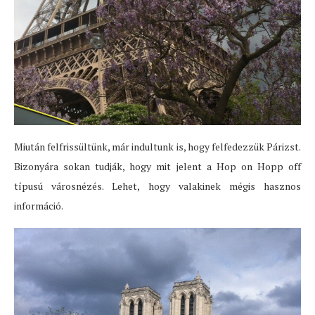
Miután felfrissültünk, már indultunk is, hogy felfedezzük Párizst.
Bizonyára sokan tudják, hogy mit jelent a Hop on Hopp off
típusú városnézés. Lehet, hogy valakinek mégis hasznos
információ.