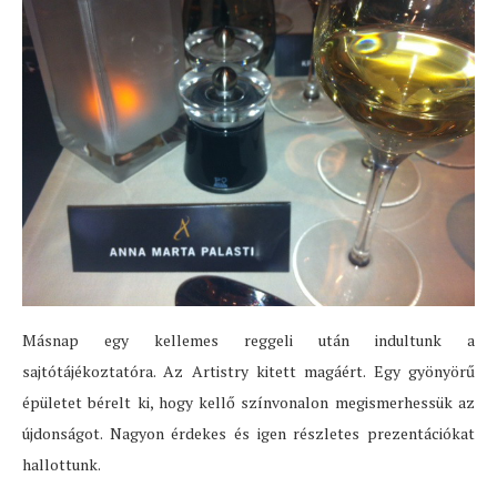
Másnap egy kellemes reggeli után indultunk a
sajtótájékoztatóra. Az Artistry kitett magáért. Egy gyönyörű
épületet bérelt ki, hogy kellő színvonalon megismerhessük az
újdonságot. Nagyon érdekes és igen részletes prezentációkat
hallottunk.