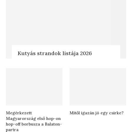
Kutyás strandok listája 2026
Megérkezett
Mitől igazán jó egy csirke?
Magyarország első hop-on
hop-off borbusza a Balaton-
partra