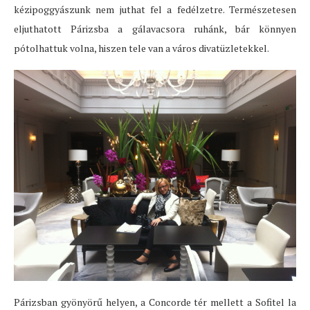
kézipoggyászunk nem juthat fel a fedélzetre. Természetesen
eljuthatott Párizsba a gálavacsora ruhánk, bár könnyen
pótolhattuk volna, hiszen tele van a város divatüzletekkel.
Párizsban gyönyörű helyen, a Concorde tér mellett a Sofitel la