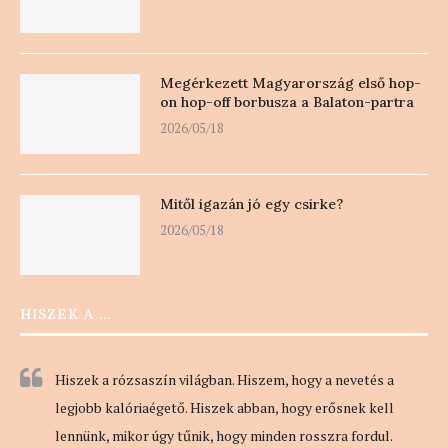
Megérkezett Magyarország első hop-
on hop-off borbusza a Balaton-partra
2026/05/18
Mitől igazán jó egy csirke?
2026/05/18
HISZEK A …
Hiszek a rózsaszín világban. Hiszem, hogy a nevetés a
legjobb kalóriaégető. Hiszek abban, hogy erősnek kell
lennünk, mikor úgy tűnik, hogy minden rosszra fordul.