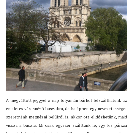
A megváltott jeggyel a nap folyamán bárhol felszállhatunk az
emeletes városnéző buszokra, de ha éppen egy nevezetességet
szeretnénk megnézni belülről is, akkor ott elidőzhetünk, majd
vissza a buszra. Mi csak egyszer szálltunk le, egy kis párizsi