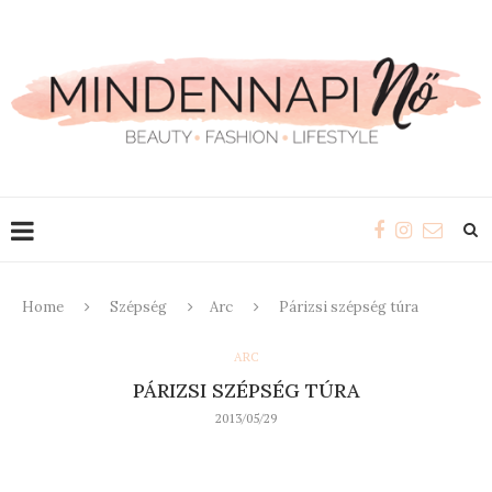
Home
Szépség
Arc
Párizsi szépség túra
ARC
PÁRIZSI SZÉPSÉG TÚRA
2013/05/29