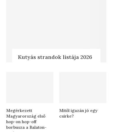
Kutyás strandok listája 2026
Megérkezett
Mitől igazán jó egy
Magyarország első
csirke?
hop-on hop-off
borbusza a Balaton-