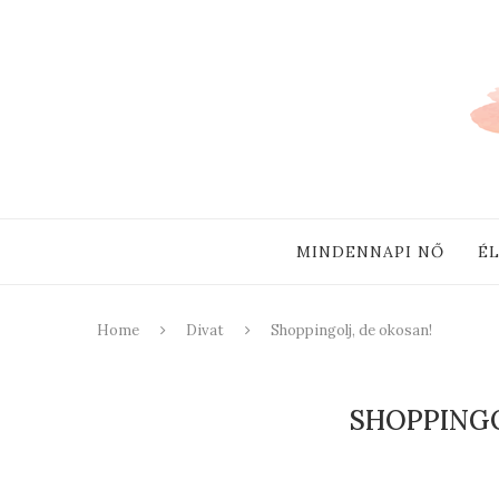
MINDENNAPI NŐ
É
Home
Divat
Shoppingolj, de okosan!
SHOPPINGO