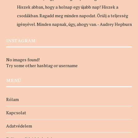
Hiszek abban, hogy a holnap egy újabb nap! Hiszek a
csodákban. Ragadd meg minden napodat. Örülj a teljesség
igényével. Minden napnak, úgy, ahogy van. - Audrey Hepburn
INSTAGRAM
No images found!
Try some other hashtag or username
MENÜ
Rólam
Kapcsolat
Adatvédelem