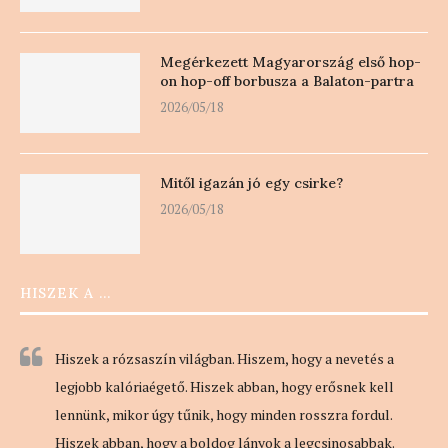
Megérkezett Magyarország első hop-
on hop-off borbusza a Balaton-partra
2026/05/18
Mitől igazán jó egy csirke?
2026/05/18
HISZEK A …
Hiszek a rózsaszín világban. Hiszem, hogy a nevetés a
legjobb kalóriaégető. Hiszek abban, hogy erősnek kell
lennünk, mikor úgy tűnik, hogy minden rosszra fordul.
Hiszek abban, hogy a boldog lányok a legcsinosabbak.