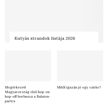
Kutyás strandok listája 2026
Megérkezett
Mitől igazán jó egy csirke?
Magyarország első hop-on
hop-off borbusza a Balaton-
partra