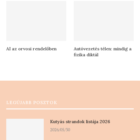
AI az orvosi rendelőben
Autóvezetés télen: mindig a
fizika diktál
LEGÚJABB POSZTOK
Kutyás strandok listája 2026
2026/05/30