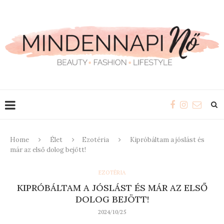
Home
Élet
Ezotéria
Kipróbáltam a jóslást és
már az első dolog bejött!
EZOTÉRIA
KIPRÓBÁLTAM A JÓSLÁST ÉS MÁR AZ ELSŐ
DOLOG BEJÖTT!
2024/10/25