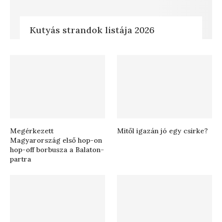
Kutyás strandok listája 2026
Megérkezett
Mitől igazán jó egy csirke?
Magyarország első hop-on
hop-off borbusza a Balaton-
partra