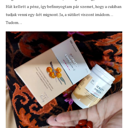
Hát kellett a pénz, így befinnyogtam pár szemet, hogy a cukiban
tudjak venni egy-két mignont. Ja, a sütiket viszont imádom…
Tudom…