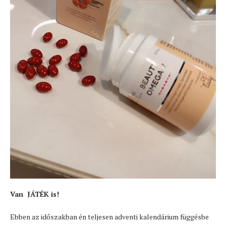
Van JÁTÉK is!
Ebben az időszakban én teljesen adventi kalendárium függésbe