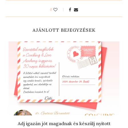
0
AJÁNLOTT BEJEGYZÉSEK
Adj igazán jót magadnak és készülj nyitott