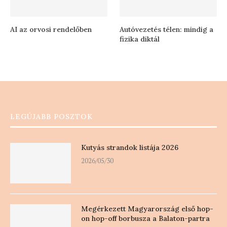
AI az orvosi rendelőben
Autóvezetés télen: mindig a
fizika diktál
LEGÚJABB POSZTOK
Kutyás strandok listája 2026
2026/05/30
Megérkezett Magyarország első hop-
on hop-off borbusza a Balaton-partra