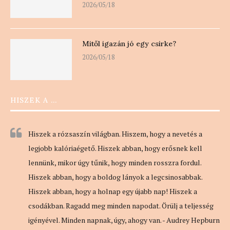
2026/05/18
Mitől igazán jó egy csirke?
2026/05/18
HISZEK A …
Hiszek a rózsaszín világban. Hiszem, hogy a nevetés a
legjobb kalóriaégető. Hiszek abban, hogy erősnek kell
lennünk, mikor úgy tűnik, hogy minden rosszra fordul.
Hiszek abban, hogy a boldog lányok a legcsinosabbak.
Hiszek abban, hogy a holnap egy újabb nap! Hiszek a
csodákban. Ragadd meg minden napodat. Örülj a teljesség
igényével. Minden napnak, úgy, ahogy van. - Audrey Hepburn