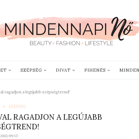
LET
SZÉPSÉG
DIVAT
PIHENÉS
MINDEN
l ragadjon a legújabb szépségtrend!
SZÉPSÉG
AL RAGADJON A LEGÚJABB
SÉGTREND!
2022/09/13