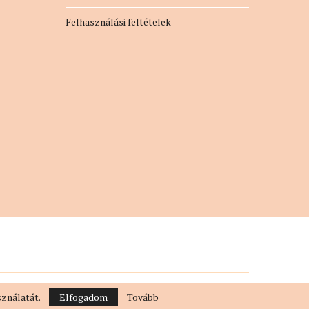
Felhasználási feltételek
sználatát.
Elfogadom
Tovább