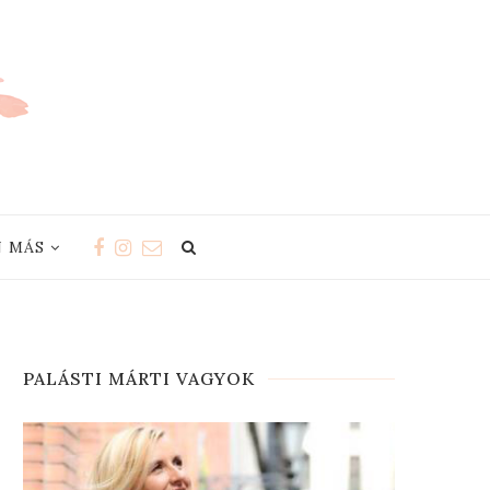
 MÁS
PALÁSTI MÁRTI VAGYOK