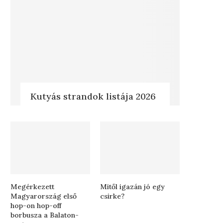
Kutyás strandok listája 2026
Megérkezett
Mitől igazán jó egy
Magyarország első
csirke?
hop-on hop-off
borbusza a Balaton-