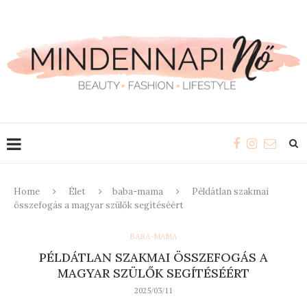
Home
Élet
baba-mama
Példátlan szakmai
összefogás a magyar szülők segítéséért
BABA-MAMA
PÉLDÁTLAN SZAKMAI ÖSSZEFOGÁS A
MAGYAR SZÜLŐK SEGÍTÉSÉÉRT
2025/03/11