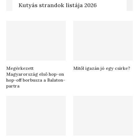
Kutyás strandok listája 2026
Megérkezett
Mitől igazán jó egy csirke?
Magyarország első hop-on
hop-off borbusza a Balaton-
partra