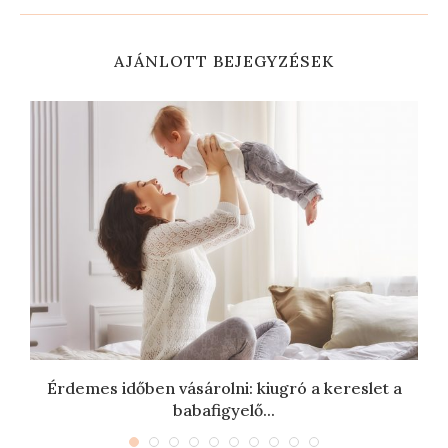
AJÁNLOTT BEJEGYZÉSEK
Érdemes időben vásárolni: kiugró a kereslet a
babafigyelő...