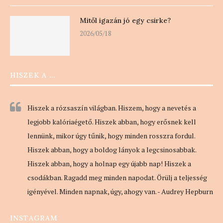
Mitől igazán jó egy csirke?
2026/05/18
HISZEK A …
Hiszek a rózsaszín világban. Hiszem, hogy a nevetés a
legjobb kalóriaégető. Hiszek abban, hogy erősnek kell
lennünk, mikor úgy tűnik, hogy minden rosszra fordul.
Hiszek abban, hogy a boldog lányok a legcsinosabbak.
Hiszek abban, hogy a holnap egy újabb nap! Hiszek a
csodákban. Ragadd meg minden napodat. Örülj a teljesség
igényével. Minden napnak, úgy, ahogy van. - Audrey Hepburn
INSTAGRAM