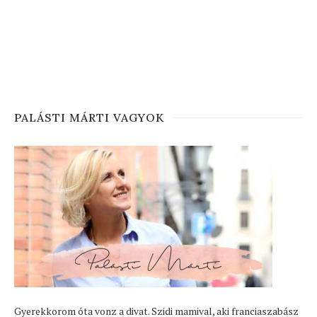
PALÁSTI MÁRTI VAGYOK
Gyerekkorom óta vonz a divat. Szidi mamival, aki franciaszabász