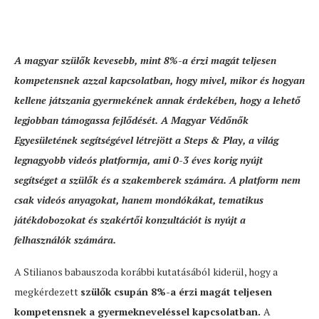
A magyar szülők kevesebb, mint 8%-a érzi magát teljesen
kompetensnek azzal kapcsolatban, hogy mivel, mikor és hogyan
kellene játszania gyermekének annak érdekében, hogy a lehető
legjobban támogassa fejlődését. A Magyar Védőnők
Egyesületének segítségével létrejött a Steps & Play, a világ
legnagyobb videós platformja, ami 0-3 éves korig nyújt
segítséget a szülők és a szakemberek számára. A platform nem
csak videós anyagokat, hanem mondókákat, tematikus
játékdobozokat és szakértői konzultációt is nyújt a
felhasználók számára.
A Stilianos babauszoda korábbi kutatásából kiderül, hogy a
megkérdezett
szülők csupán 8%-a érzi magát teljesen
kompetensnek a gyermekneveléssel kapcsolatban.
A