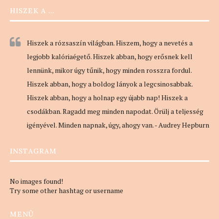
HISZEK A …
Hiszek a rózsaszín világban. Hiszem, hogy a nevetés a
legjobb kalóriaégető. Hiszek abban, hogy erősnek kell
lennünk, mikor úgy tűnik, hogy minden rosszra fordul.
Hiszek abban, hogy a boldog lányok a legcsinosabbak.
Hiszek abban, hogy a holnap egy újabb nap! Hiszek a
csodákban. Ragadd meg minden napodat. Örülj a teljesség
igényével. Minden napnak, úgy, ahogy van. - Audrey Hepburn
INSTAGRAM
No images found!
Try some other hashtag or username
MENÜ