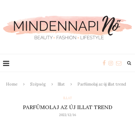
Home
Szépség
Illat
Parfümolaj az új illat trend
ILLAT
PARFÜMOLAJ AZ ÚJ ILLAT TREND
2022/12/16