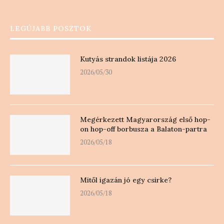
LEGÚJABB POSZTOK
Kutyás strandok listája 2026
2026/05/30
Megérkezett Magyarország első hop-
on hop-off borbusza a Balaton-partra
2026/05/18
Mitől igazán jó egy csirke?
2026/05/18