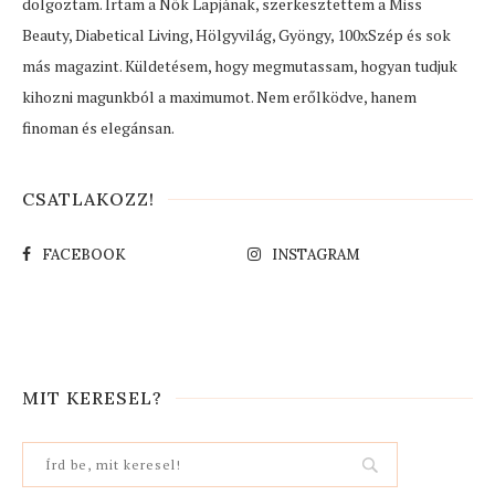
dolgoztam. Írtam a Nők Lapjának, szerkesztettem a Miss
Beauty, Diabetical Living, Hölgyvilág, Gyöngy, 100xSzép és sok
más magazint. Küldetésem, hogy megmutassam, hogyan tudjuk
kihozni magunkból a maximumot. Nem erőlködve, hanem
finoman és elegánsan.
CSATLAKOZZ!
FACEBOOK
INSTAGRAM
MIT KERESEL?