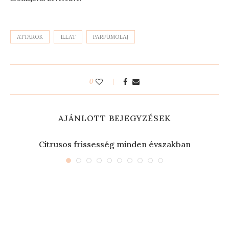
ATTAROK
ILLAT
PARFÜMOLAJ
0
AJÁNLOTT BEJEGYZÉSEK
Citrusos frissesség minden évszakban