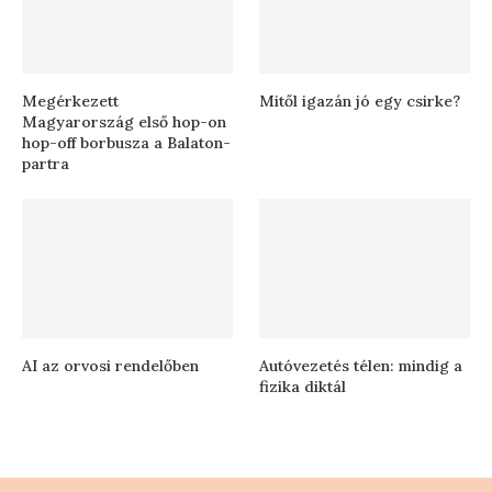
Megérkezett
Mitől igazán jó egy csirke?
Magyarország első hop-on
hop-off borbusza a Balaton-
partra
AI az orvosi rendelőben
Autóvezetés télen: mindig a
fizika diktál