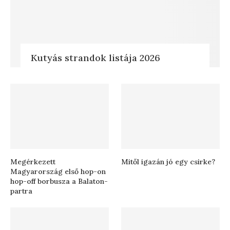
Kutyás strandok listája 2026
Megérkezett
Mitől igazán jó egy csirke?
Magyarország első hop-on
hop-off borbusza a Balaton-
partra