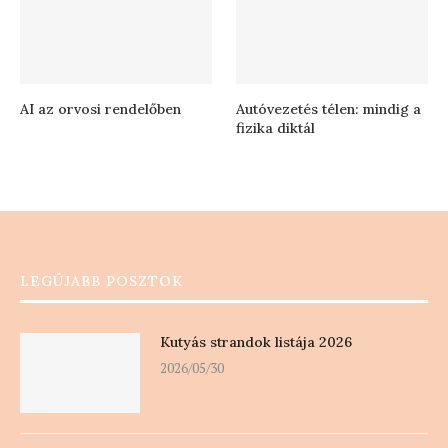
AI az orvosi rendelőben
Autóvezetés télen: mindig a
fizika diktál
LEGÚJABB POSZTOK
Kutyás strandok listája 2026
2026/05/30