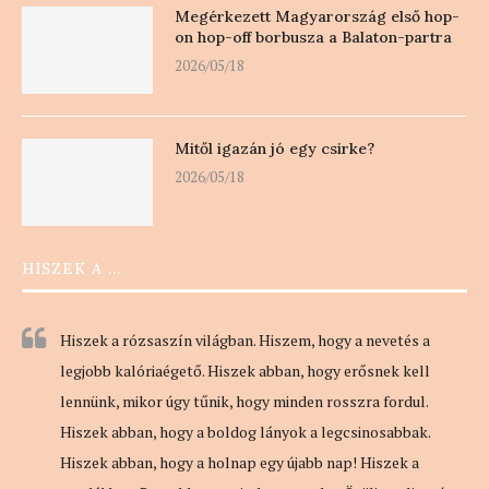
Megérkezett Magyarország első hop-
on hop-off borbusza a Balaton-partra
2026/05/18
Mitől igazán jó egy csirke?
2026/05/18
HISZEK A …
Hiszek a rózsaszín világban. Hiszem, hogy a nevetés a
legjobb kalóriaégető. Hiszek abban, hogy erősnek kell
lennünk, mikor úgy tűnik, hogy minden rosszra fordul.
Hiszek abban, hogy a boldog lányok a legcsinosabbak.
Hiszek abban, hogy a holnap egy újabb nap! Hiszek a