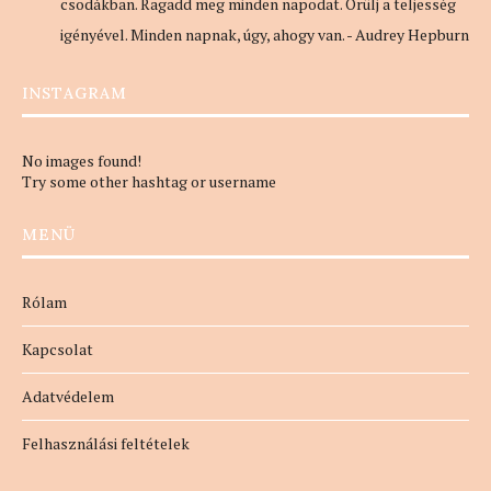
csodákban. Ragadd meg minden napodat. Örülj a teljesség
igényével. Minden napnak, úgy, ahogy van. - Audrey Hepburn
INSTAGRAM
No images found!
Try some other hashtag or username
MENÜ
Rólam
Kapcsolat
Adatvédelem
Felhasználási feltételek