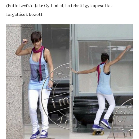
(Fotó: Levi’s) Jake Gyllenhal, ha teheti így kapcsol ki a
forgatások között