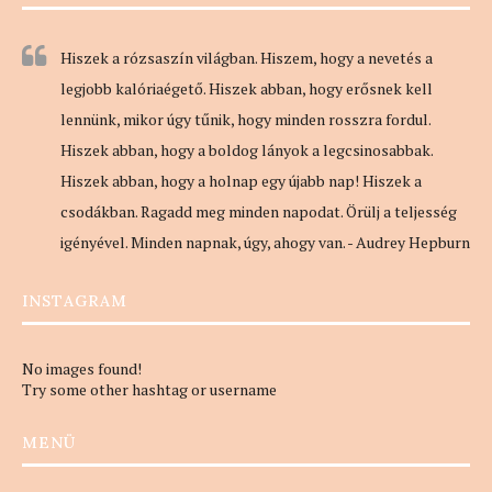
Hiszek a rózsaszín világban. Hiszem, hogy a nevetés a
legjobb kalóriaégető. Hiszek abban, hogy erősnek kell
lennünk, mikor úgy tűnik, hogy minden rosszra fordul.
Hiszek abban, hogy a boldog lányok a legcsinosabbak.
Hiszek abban, hogy a holnap egy újabb nap! Hiszek a
csodákban. Ragadd meg minden napodat. Örülj a teljesség
igényével. Minden napnak, úgy, ahogy van. - Audrey Hepburn
INSTAGRAM
No images found!
Try some other hashtag or username
MENÜ