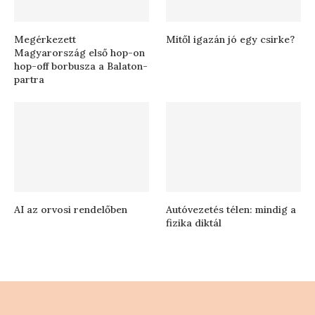
Megérkezett
Mitől igazán jó egy csirke?
Magyarország első hop-on
hop-off borbusza a Balaton-
partra
AI az orvosi rendelőben
Autóvezetés télen: mindig a
fizika diktál