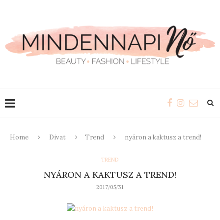
Home
Divat
Trend
nyáron a kaktusz a trend!
TREND
NYÁRON A KAKTUSZ A TREND!
2017/05/31