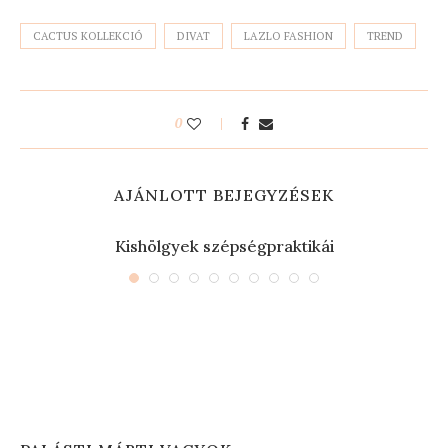
CACTUS KOLLEKCIÓ
DIVAT
LAZLO FASHION
TREND
0
AJÁNLOTT BEJEGYZÉSEK
Kishölgyek szépségpraktikái