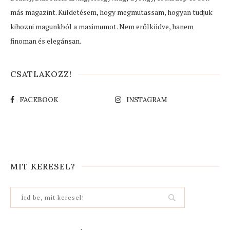
más magazint. Küldetésem, hogy megmutassam, hogyan tudjuk
kihozni magunkból a maximumot. Nem erőlködve, hanem
finoman és elegánsan.
CSATLAKOZZ!
FACEBOOK
INSTAGRAM
MIT KERESEL?