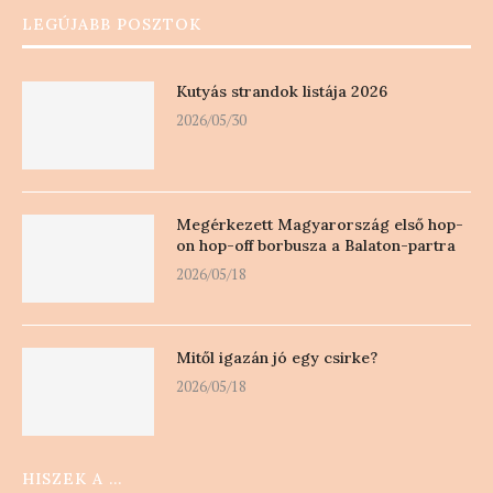
LEGÚJABB POSZTOK
Kutyás strandok listája 2026
2026/05/30
Megérkezett Magyarország első hop-
on hop-off borbusza a Balaton-partra
2026/05/18
Mitől igazán jó egy csirke?
2026/05/18
HISZEK A …