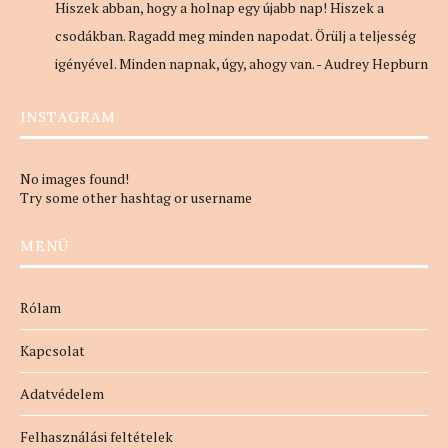
Hiszek abban, hogy a holnap egy újabb nap! Hiszek a
csodákban. Ragadd meg minden napodat. Örülj a teljesség
igényével. Minden napnak, úgy, ahogy van. - Audrey Hepburn
INSTAGRAM
No images found!
Try some other hashtag or username
MENÜ
Rólam
Kapcsolat
Adatvédelem
Felhasználási feltételek