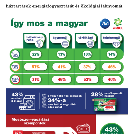
háztartások energiafogyasztását és ökológiai lábnyomát
.