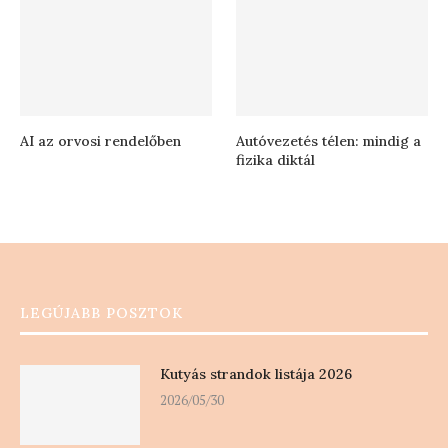
AI az orvosi rendelőben
Autóvezetés télen: mindig a
fizika diktál
LEGÚJABB POSZTOK
Kutyás strandok listája 2026
2026/05/30