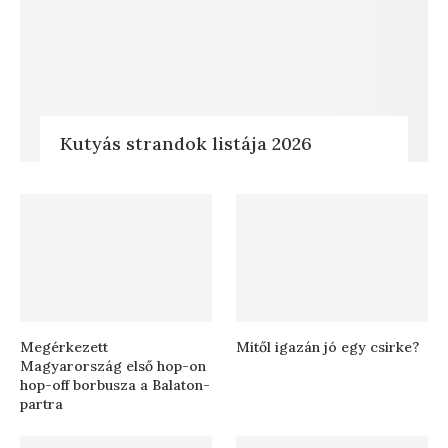
Kutyás strandok listája 2026
Megérkezett
Mitől igazán jó egy csirke?
Magyarország első hop-on
hop-off borbusza a Balaton-
partra