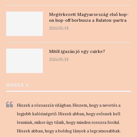
Megérkezett Magyarország első hop-
on hop-off borbusza a Balaton-partra
2026/05/18
Mitől igazán jó egy csirke?
2026/05/18
HISZEK A …
Hiszek a rózsaszín világban. Hiszem, hogy a nevetés a
legjobb kalóriaégető. Hiszek abban, hogy erősnek kell
lennünk, mikor úgy tűnik, hogy minden rosszra fordul.
Hiszek abban, hogy a boldog lányok a legcsinosabbak.