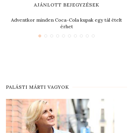
AJÁNLOTT BEJEGYZÉSEK
Adventkor minden Coca-Cola kupak egy tál ételt
érhet
PALÁSTI MÁRTI VAGYOK
ég