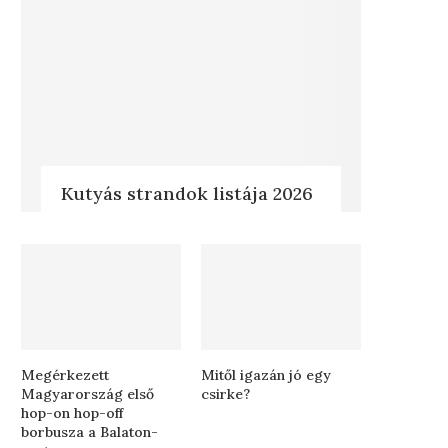
Kutyás strandok listája 2026
Megérkezett
Mitől igazán jó egy
Magyarország első
csirke?
hop-on hop-off
borbusza a Balaton-