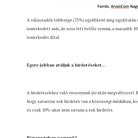
A válaszadók többsége (75%) egyébként még egyáltalán 
ismerkedett már, de sose lett belőle semmi, a maradék 1
ismerkedés által.
Egyre jobban utáljuk a hirdetéseket…
A hirdetésekhez való viszonyunk jócskán megváltozott. M
hogy zavaróan sok hirdetés van a közösségi médiában, ko
és csak 10%-ukat nem zavarja a sok hirdetés.
Biztonságban vagyunk?