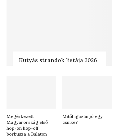
Kutyás strandok listája 2026
Megérkezett
Mitől igazán jó egy
Magyarország első
csirke?
hop-on hop-off
borbusza a Balaton-