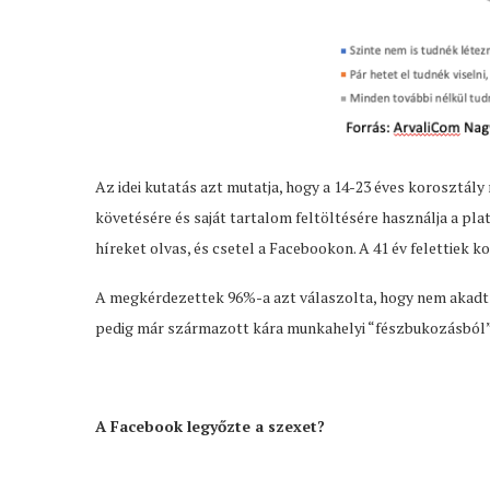
Az idei kutatás azt mutatja, hogy a 14-23 éves korosztá
követésére és saját tartalom feltöltésére használja a pl
híreket olvas, és csetel a Facebookon. A 41 év felettiek ko
A megkérdezettek 96%-a azt válaszolta, hogy nem akadt
pedig már származott kára munkahelyi “fészbukozásból”
A Facebook legyőzte a szexet?