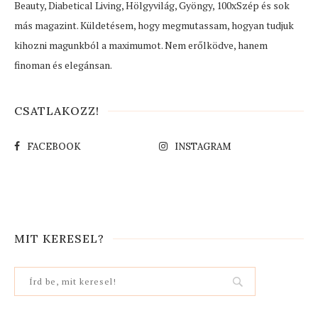
Beauty, Diabetical Living, Hölgyvilág, Gyöngy, 100xSzép és sok
más magazint. Küldetésem, hogy megmutassam, hogyan tudjuk
kihozni magunkból a maximumot. Nem erőlködve, hanem
finoman és elegánsan.
CSATLAKOZZ!
FACEBOOK
INSTAGRAM
MIT KERESEL?