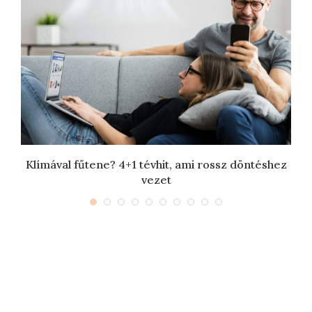
Klímával fűtene? 4+1 tévhit, ami rossz döntéshez
vezet