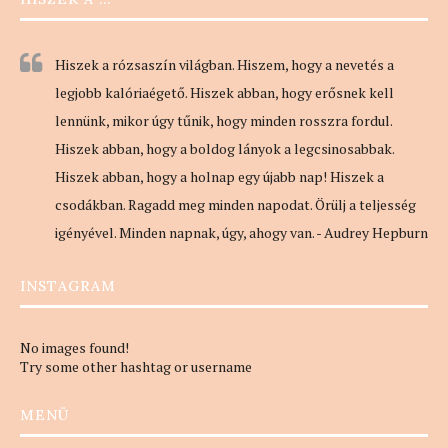
Hiszek a rózsaszín világban. Hiszem, hogy a nevetés a
legjobb kalóriaégető. Hiszek abban, hogy erősnek kell
lennünk, mikor úgy tűnik, hogy minden rosszra fordul.
Hiszek abban, hogy a boldog lányok a legcsinosabbak.
Hiszek abban, hogy a holnap egy újabb nap! Hiszek a
csodákban. Ragadd meg minden napodat. Örülj a teljesség
igényével. Minden napnak, úgy, ahogy van. - Audrey Hepburn
INSTAGRAM
No images found!
Try some other hashtag or username
MENÜ