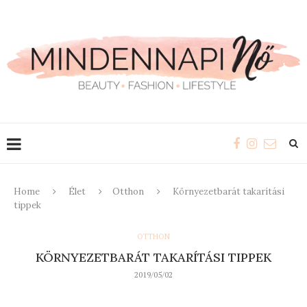
Home
Élet
Otthon
Környezetbarát takarítási
tippek
OTTHON
KÖRNYEZETBARÁT TAKARÍTÁSI TIPPEK
2019/05/02