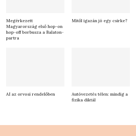
Megérkezett
Mitől igazán jó egy csirke?
Magyarország első hop-on
hop-off borbusza a Balaton-
partra
AI az orvosi rendelőben
Autóvezetés télen: mindig a
fizika diktál