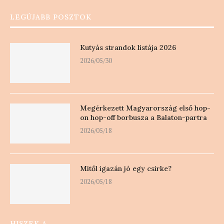
LEGÚJABB POSZTOK
Kutyás strandok listája 2026
2026/05/30
Megérkezett Magyarország első hop-
on hop-off borbusza a Balaton-partra
2026/05/18
Mitől igazán jó egy csirke?
2026/05/18
HISZEK A …