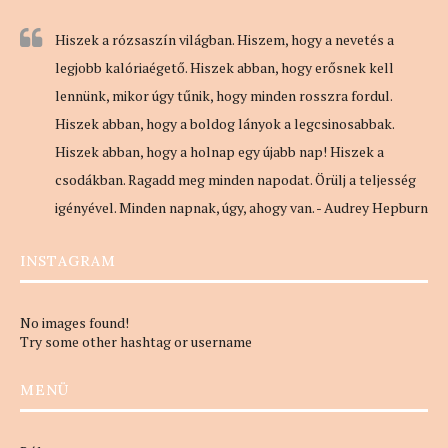
Hiszek a rózsaszín világban. Hiszem, hogy a nevetés a
legjobb kalóriaégető. Hiszek abban, hogy erősnek kell
lennünk, mikor úgy tűnik, hogy minden rosszra fordul.
Hiszek abban, hogy a boldog lányok a legcsinosabbak.
Hiszek abban, hogy a holnap egy újabb nap! Hiszek a
csodákban. Ragadd meg minden napodat. Örülj a teljesség
igényével. Minden napnak, úgy, ahogy van. - Audrey Hepburn
INSTAGRAM
No images found!
Try some other hashtag or username
MENÜ