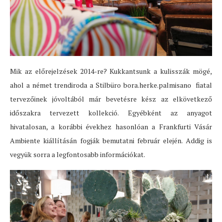
Mik az előrejelzések 2014-re? Kukkantsunk a kulisszák mögé,
ahol a német trendiroda a Stilbüro bora.herke.palmisano fiatal
tervezőinek jóvoltából már bevetésre kész az elkövetkező
időszakra tervezett kollekció. Egyébként az anyagot
hivatalosan, a korábbi évekhez hasonlóan a Frankfurti Vásár
Ambiente kiállításán fogják bemutatni február elején. Addig is
vegyük sorra a legfontosabb információkat.