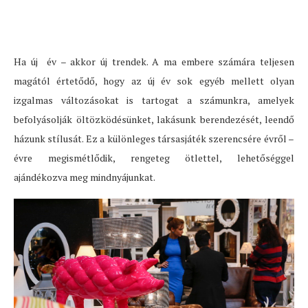
Ha új év – akkor új trendek. A ma embere számára teljesen
magától értetődő, hogy az új év sok egyéb mellett olyan
izgalmas változásokat is tartogat a számunkra, amelyek
befolyásolják öltözködésünket, lakásunk berendezését, leendő
házunk stílusát. Ez a különleges társasjáték szerencsére évről –
évre megismétlődik, rengeteg ötlettel, lehetőséggel
ajándékozva meg mindnyájunkat.