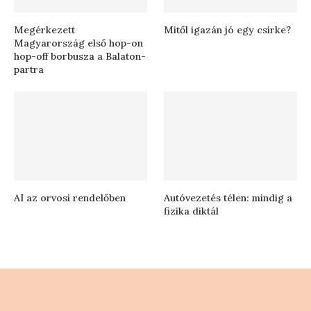
Megérkezett
Mitől igazán jó egy csirke?
Magyarország első hop-on
hop-off borbusza a Balaton-
partra
AI az orvosi rendelőben
Autóvezetés télen: mindig a
fizika diktál