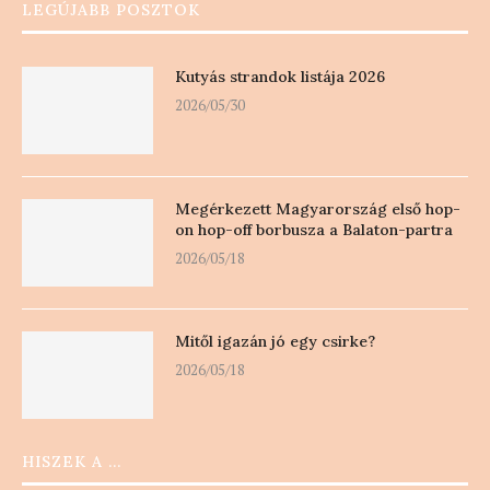
LEGÚJABB POSZTOK
Kutyás strandok listája 2026
2026/05/30
Megérkezett Magyarország első hop-
on hop-off borbusza a Balaton-partra
2026/05/18
Mitől igazán jó egy csirke?
2026/05/18
HISZEK A …