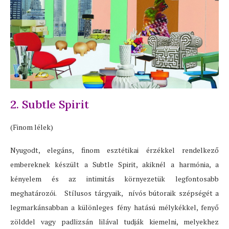
2. Subtle Spirit
(Finom lélek)
Nyugodt, elegáns, finom esztétikai érzékkel rendelkező
embereknek készült a Subtle Spirit, akiknél a harmónia, a
kényelem és az intimitás környezetük legfontosabb
meghatározói. Stílusos tárgyaik, nívós bútoraik szépségét a
legmarkánsabban a különleges fény hatású mélykékkel, fenyő
zölddel vagy padlizsán lilával tudják kiemelni, melyekhez