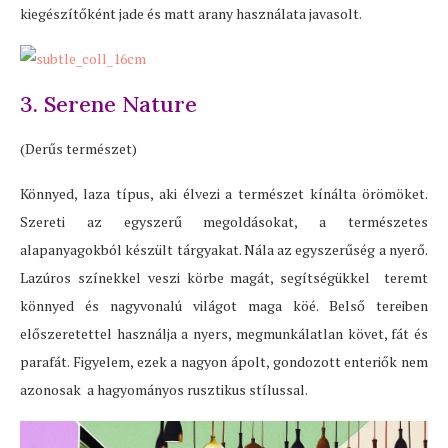
kiegészítőként jade és matt arany használata javasolt.
3. Serene Nature
(Derűs természet)
Könnyed, laza típus, aki élvezi a természet kínálta örömöket.
Szereti az egyszerű megoldásokat, a természetes
alapanyagokból készült tárgyakat. Nála az egyszerűség a nyerő.
Lazúros színekkel veszi körbe magát, segítségükkel teremt
könnyed és nagyvonalú világot maga köé. Belső tereiben
előszeretettel használja a nyers, megmunkálatlan követ, fát és
parafát. Figyelem, ezek a nagyon ápolt, gondozott enteriők nem
azonosak a hagyományos rusztikus stílussal.