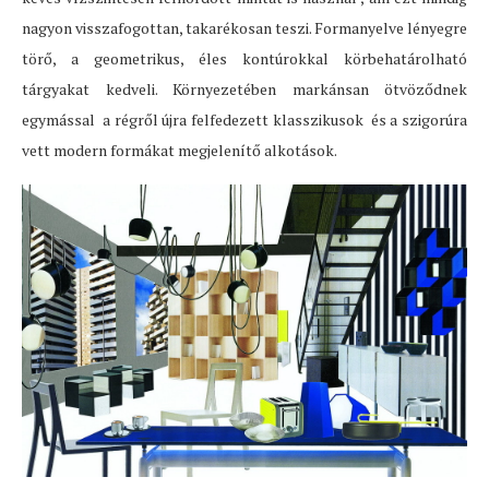
nagyon visszafogottan, takarékosan teszi. Formanyelve lényegre
törő, a geometrikus, éles kontúrokkal körbehatárolható
tárgyakat kedveli. Környezetében markánsan ötvöződnek
egymással a régről újra felfedezett klasszikusok és a szigorúra
vett modern formákat megjelenítő alkotások.