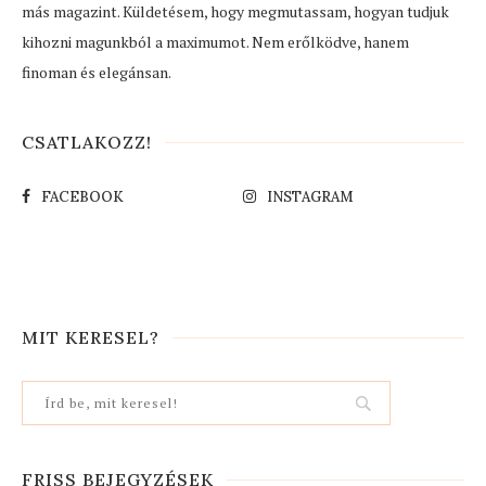
más magazint. Küldetésem, hogy megmutassam, hogyan tudjuk
kihozni magunkból a maximumot. Nem erőlködve, hanem
finoman és elegánsan.
CSATLAKOZZ!
FACEBOOK
INSTAGRAM
MIT KERESEL?
FRISS BEJEGYZÉSEK