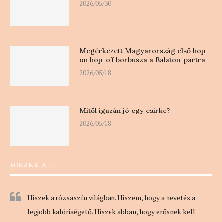
2026/05/30
Megérkezett Magyarország első hop-
on hop-off borbusza a Balaton-partra
2026/05/18
Mitől igazán jó egy csirke?
2026/05/18
HISZEK A …
Hiszek a rózsaszín világban. Hiszem, hogy a nevetés a
legjobb kalóriaégető. Hiszek abban, hogy erősnek kell