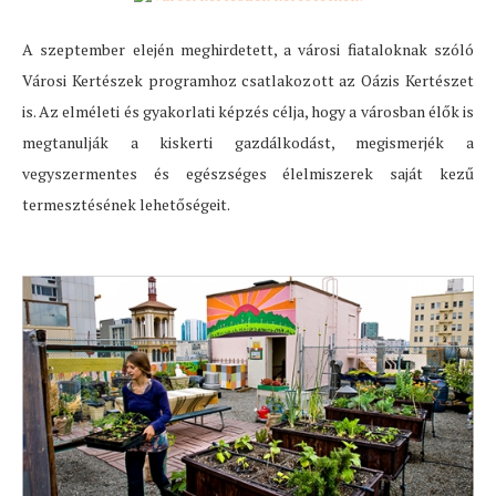
A szeptember elején meghirdetett, a városi fiataloknak szóló
Városi Kertészek programhoz csatlakozott az Oázis Kertészet
is. Az elméleti és gyakorlati képzés célja, hogy a városban élők is
megtanulják a kiskerti gazdálkodást, megismerjék a
vegyszermentes és egészséges élelmiszerek saját kezű
termesztésének lehetőségeit.