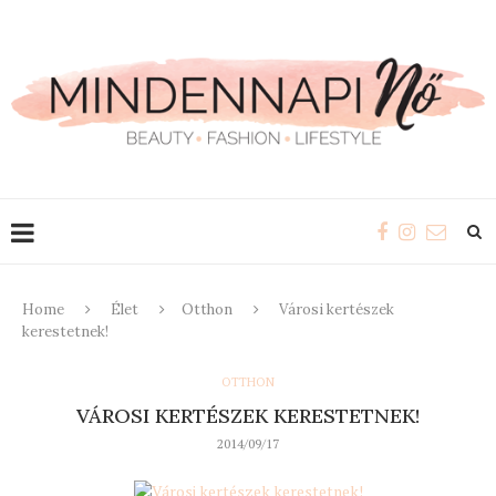
Home
Élet
Otthon
Városi kertészek
kerestetnek!
OTTHON
VÁROSI KERTÉSZEK KERESTETNEK!
2014/09/17