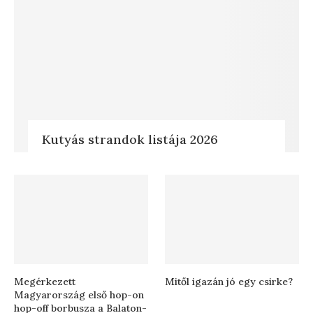
Kutyás strandok listája 2026
Megérkezett
Mitől igazán jó egy csirke?
Magyarország első hop-on
hop-off borbusza a Balaton-