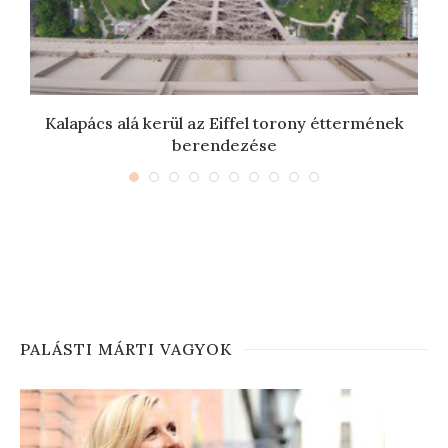
Kalapács alá kerül az Eiffel torony éttermének
berendezése
PALÁSTI MÁRTI VAGYOK