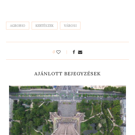
AGROBIO
KERTÉSZEK
VÁROSI
0
AJÁNLOTT BEJEGYZÉSEK