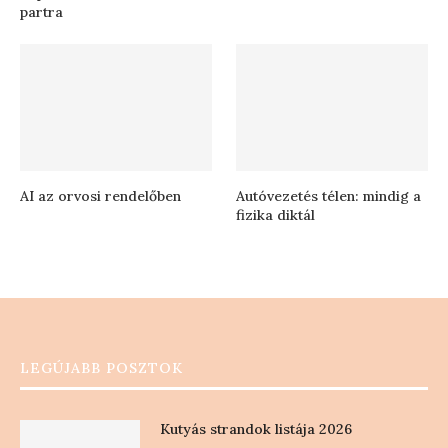
partra
AI az orvosi rendelőben
Autóvezetés télen: mindig a
fizika diktál
LEGÚJABB POSZTOK
Kutyás strandok listája 2026