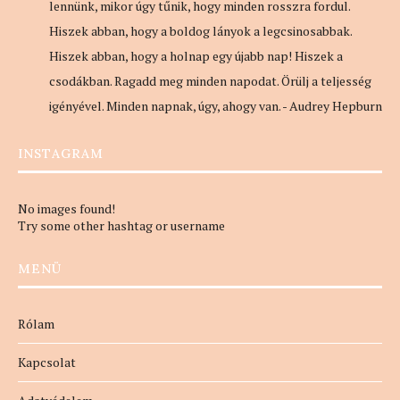
lennünk, mikor úgy tűnik, hogy minden rosszra fordul.
Hiszek abban, hogy a boldog lányok a legcsinosabbak.
Hiszek abban, hogy a holnap egy újabb nap! Hiszek a
csodákban. Ragadd meg minden napodat. Örülj a teljesség
igényével. Minden napnak, úgy, ahogy van. - Audrey Hepburn
INSTAGRAM
No images found!
Try some other hashtag or username
MENÜ
Rólam
Kapcsolat