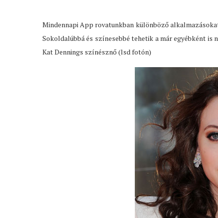
Mindennapi App rovatunkban különböző alkalmazásokat 
Sokoldalúbbá és színesebbé tehetik a már egyébként is n
Kat Dennings színésznő (lsd fotón)