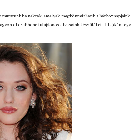
mutatunk be nektek, amelyek megkönnyíthetik a hétköznapjaink.
agyon okos iPhone tulajdonos olvasóink készülékeit. Elsőként egy