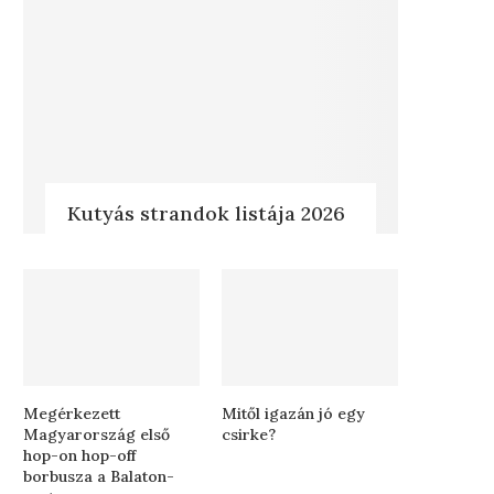
Kutyás strandok listája 2026
Megérkezett
Mitől igazán jó egy
Magyarország első
csirke?
hop-on hop-off
borbusza a Balaton-