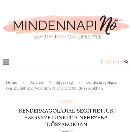
Home
Pihenés
Egészség
Kendermagolajjal
segíthetjük szervezetünket a nehezebb időszakokban
EGÉSZSÉG
KENDERMAGOLAJJAL SEGÍTHETJÜK
SZERVEZETÜNKET A NEHEZEBB
IDŐSZAKOKBAN
2020/03/17