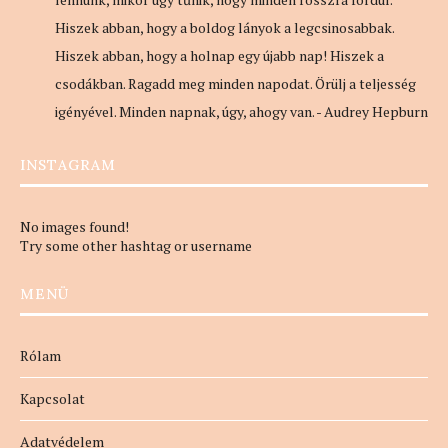
Hiszek abban, hogy a boldog lányok a legcsinosabbak.
Hiszek abban, hogy a holnap egy újabb nap! Hiszek a
csodákban. Ragadd meg minden napodat. Örülj a teljesség
igényével. Minden napnak, úgy, ahogy van. - Audrey Hepburn
INSTAGRAM
No images found!
Try some other hashtag or username
MENÜ
Rólam
Kapcsolat
Adatvédelem