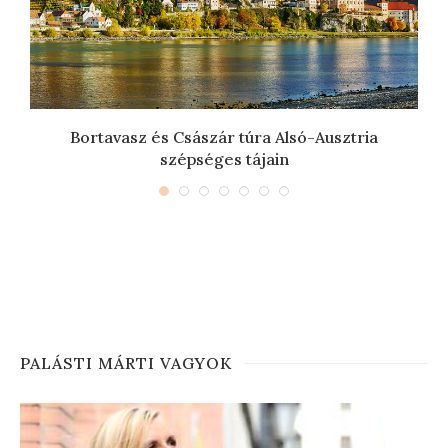
Bortavasz és Császár túra Alsó-Ausztria
szépséges tájain
PALÁSTI MÁRTI VAGYOK