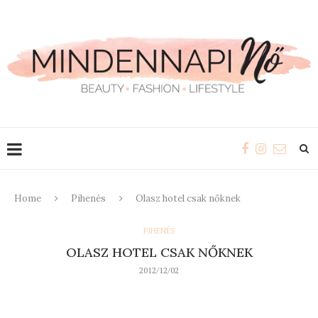
Home
Pihenés
Olasz hotel csak nőknek
PIHENÉS
OLASZ HOTEL CSAK NŐKNEK
2012/12/02