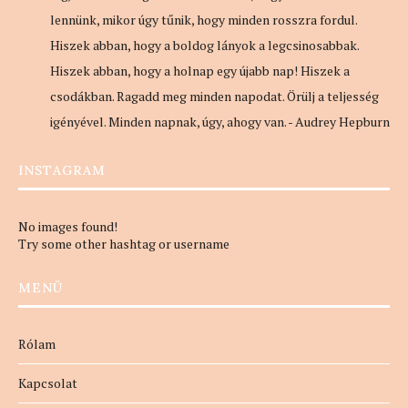
lennünk, mikor úgy tűnik, hogy minden rosszra fordul.
Hiszek abban, hogy a boldog lányok a legcsinosabbak.
Hiszek abban, hogy a holnap egy újabb nap! Hiszek a
csodákban. Ragadd meg minden napodat. Örülj a teljesség
igényével. Minden napnak, úgy, ahogy van. - Audrey Hepburn
INSTAGRAM
No images found!
Try some other hashtag or username
MENÜ
Rólam
Kapcsolat