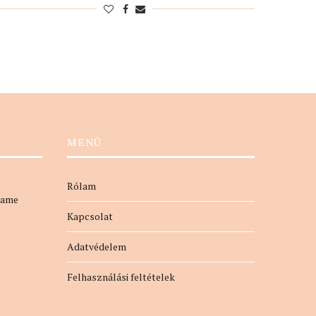
MENÜ
Rólam
name
Kapcsolat
Adatvédelem
Felhasználási feltételek