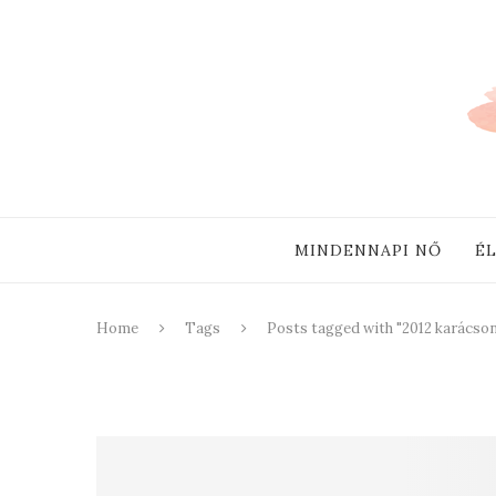
MINDENNAPI NŐ
É
Home
Tags
Posts tagged with "2012 karácson