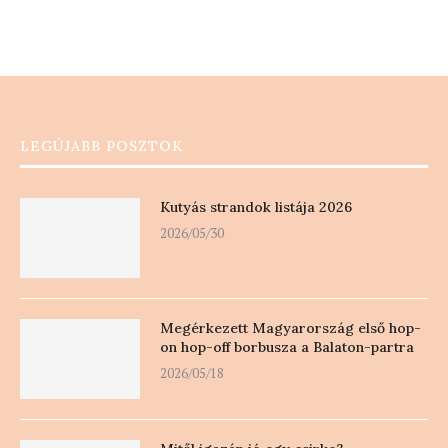
LEGÚJABB POSZTOK
Kutyás strandok listája 2026
2026/05/30
Megérkezett Magyarország első hop-
on hop-off borbusza a Balaton-partra
2026/05/18