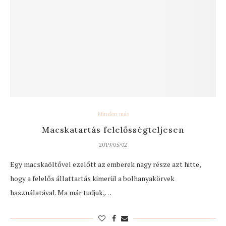
Minden más
Macskatartás felelősségteljesen
2019/05/02
Egy macskaöltővel ezelőtt az emberek nagy része azt hitte,
hogy a felelős állattartás kimerül a bolhanyakörvek
használatával. Ma már tudjuk,…