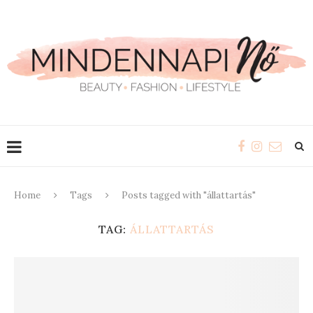
Home
Tags
Posts tagged with "állattartás"
TAG:
ÁLLATTARTÁS