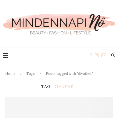
Home
Tags
Posts tagged with "divathét"
TAG:
DIVATHÉT