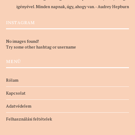
igényével. Minden napnak, úgy, ahogy van. - Audrey Hepburn
INSTAGRAM
No images found!
Try some other hashtag or username
MENÜ
Rólam
Kapcsolat
Adatvédelem
Felhasználási feltételek