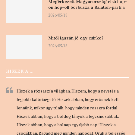
Megérkezett Magyarország első hop-
on hop-off borbusza a Balaton-partra
2026/05/18
Mitől igazán jó egy csirke?
2026/05/18
HISZEK A …
Hiszek a rózsaszín világban. Hiszem, hogy a nevetés a
legjobb kalóriaégető. Hiszek abban, hogy erősnek kell
lennünk, mikor úgy tűnik, hogy minden rosszra fordul.
Hiszek abban, hogy a boldog lányok a legcsinosabbak.
Hiszek abban, hogy a holnap egy újabb nap! Hiszek a
csodákban. Ragadd meg minden napodat. Örülj a teljesség