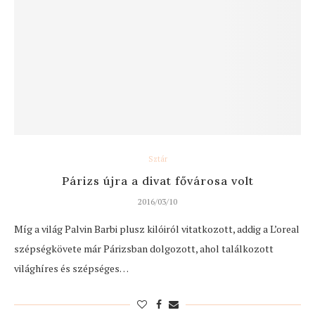
Sztár
Párizs újra a divat fővárosa volt
2016/03/10
Míg a világ Palvin Barbi plusz kilóiról vitatkozott, addig a L’oreal
szépségkövete már Párizsban dolgozott, ahol találkozott
világhíres és szépséges…