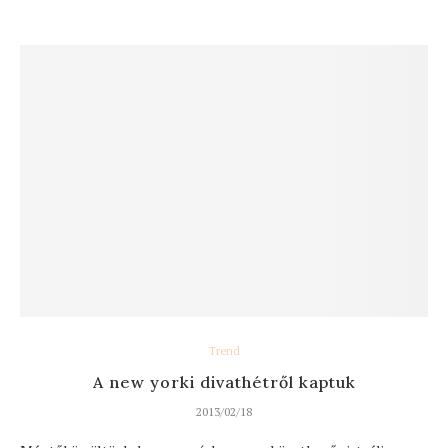
Trend
A new yorki divathétről kaptuk
2013/02/18