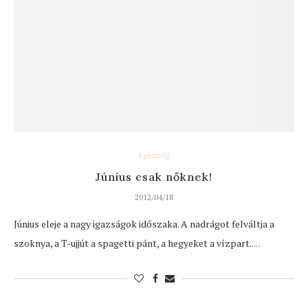
Egészség
Június csak nőknek!
2012/04/18
Június eleje a nagy igazságok időszaka. A nadrágot felváltja a
szoknya, a T-ujjút a spagetti pánt, a hegyeket a vízpart.…