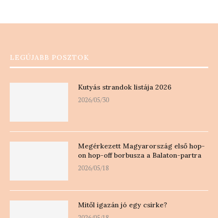
LEGÚJABB POSZTOK
Kutyás strandok listája 2026
2026/05/30
Megérkezett Magyarország első hop-
on hop-off borbusza a Balaton-partra
2026/05/18
Mitől igazán jó egy csirke?
2026/05/18