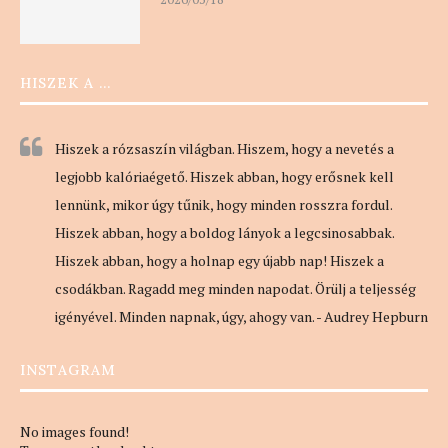
HISZEK A …
Hiszek a rózsaszín világban. Hiszem, hogy a nevetés a
legjobb kalóriaégető. Hiszek abban, hogy erősnek kell
lennünk, mikor úgy tűnik, hogy minden rosszra fordul.
Hiszek abban, hogy a boldog lányok a legcsinosabbak.
Hiszek abban, hogy a holnap egy újabb nap! Hiszek a
csodákban. Ragadd meg minden napodat. Örülj a teljesség
igényével. Minden napnak, úgy, ahogy van. - Audrey Hepburn
INSTAGRAM
No images found!