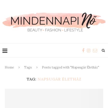
Home
Tags
Posts tagged with "Napsugár Életház"
TAG:
NAPSUGÁR ÉLETHÁZ