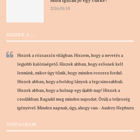
Mitől igazán jó egy csirke?
2026/05/18
HISZEK A …
Hiszek a rózsaszín világban. Hiszem, hogy a nevetés a
legjobb kalóriaégető. Hiszek abban, hogy erősnek kell
lennünk, mikor úgy tűnik, hogy minden rosszra fordul.
Hiszek abban, hogy a boldog lányok a legcsinosabbak.
Hiszek abban, hogy a holnap egy újabb nap! Hiszek a
csodákban. Ragadd meg minden napodat. Örülj a teljesség
igényével. Minden napnak, úgy, ahogy van. - Audrey Hepburn
INSTAGRAM