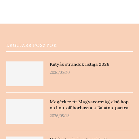
LEGÚJABB POSZTOK
Kutyás strandok listája 2026
2026/05/30
Megérkezett Magyarország első hop-
on hop-off borbusza a Balaton-partra
2026/05/18