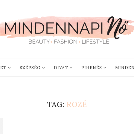
LET
SZÉPSÉG
DIVAT
PIHENÉS
MINDEN
TAG:
ROZÉ