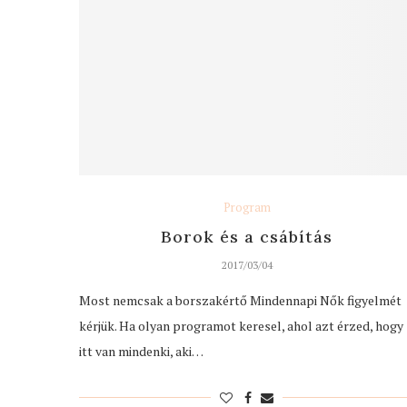
Program
Borok és a csábítás
2017/03/04
Most nemcsak a borszakértő Mindennapi Nők figyelmét
kérjük. Ha olyan programot keresel, ahol azt érzed, hogy
itt van mindenki, aki…