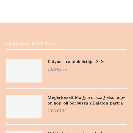
LEGÚJABB POSZTOK
Kutyás strandok listája 2026
2026/05/30
Megérkezett Magyarország első hop-
on hop-off borbusza a Balaton-partra
2026/05/18