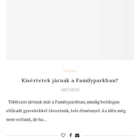
Program
Kísértetek járnak a Familyparkban?
2017/10/15
Többször jártunk már a Familyparkban, mindig boldogan
elfáradt gyerekekkel távoztunk, tele élménnyel. Az idén még
nem voltunk, de ha…