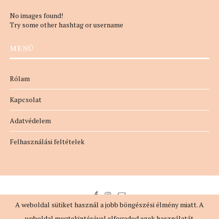
No images found!
Try some other hashtag or username
MENÜ
Rólam
Kapcsolat
Adatvédelem
Felhasználási feltételek
A weboldal sütiket használ a jobb böngészési élmény miatt. A
weboldal megtekintésével elfogadod ezek használatát.