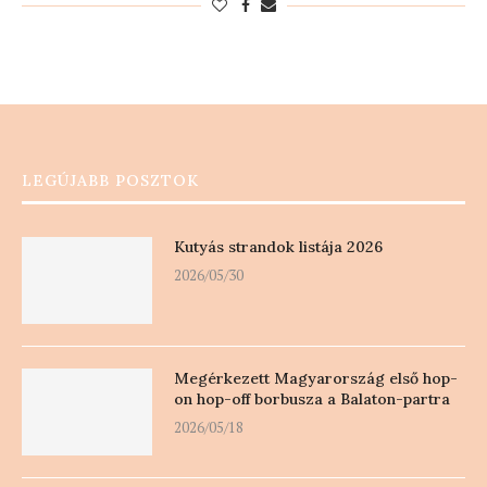
LEGÚJABB POSZTOK
Kutyás strandok listája 2026
2026/05/30
Megérkezett Magyarország első hop-
on hop-off borbusza a Balaton-partra
2026/05/18