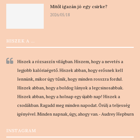
Mitől igazán jó egy csirke?
2026/05/18
HISZEK A …
Hiszek a rózsaszín világban. Hiszem, hogy a nevetés a
legjobb kalóriaégető. Hiszek abban, hogy erősnek kell
lennünk, mikor úgy tűnik, hogy minden rosszra fordul.
Hiszek abban, hogy a boldog lányok a legcsinosabbak.
Hiszek abban, hogy a holnap egy újabb nap! Hiszek a
csodákban. Ragadd meg minden napodat. Örülj a teljesség
igényével. Minden napnak, úgy, ahogy van. - Audrey Hepburn
INSTAGRAM