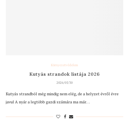
Környezetvédelem
Kutyás strandok listája 2026
2026/05/30
Kutyás strandból még mindig nem elég, de a helyzet évről évre
javul A nyár a legtöbb gazdi számára ma már…