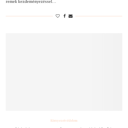
remek kezdeményezéssel…
Környezetvédelem