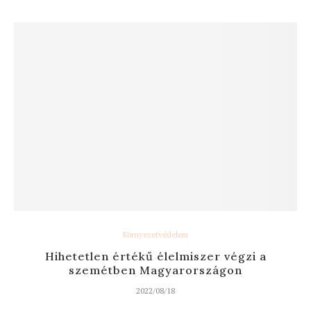
Környezetvédelem
Hihetetlen értékű élelmiszer végzi a
szemétben Magyarországon
2022/08/18