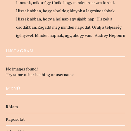
lennünk, mikor úgy tűnik, hogy minden rosszra fordul.
Hiszek abban, hogy a boldog lányok a legcsinosabbak.
Hiszek abban, hogy a holnap egy újabb nap! Hiszek a
csodákban. Ragadd meg minden napodat. Örülj a teljesség
igényével. Minden napnak, úgy, ahogy van. - Audrey Hepburn
INSTAGRAM
No images found!
Try some other hashtag or username
MENÜ
Rólam
Kapcsolat