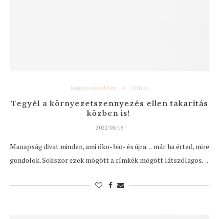
Környezetvédelem
Otthon
Tegyél a környezetszennyezés ellen takarítás
közben is!
2022/06/16
Manapság divat minden, ami öko- bio- és újra… már ha érted, mire
gondolok. Sokszor ezek mögött a címkék mögött látszólagos…