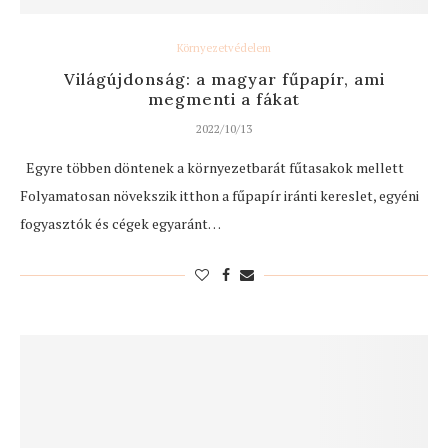
Környezetvédelem
Világújdonság: a magyar fűpapír, ami
megmenti a fákat
2022/10/13
Egyre többen döntenek a környezetbarát fűtasakok mellett
Folyamatosan növekszik itthon a fűpapír iránti kereslet, egyéni
fogyasztók és cégek egyaránt…