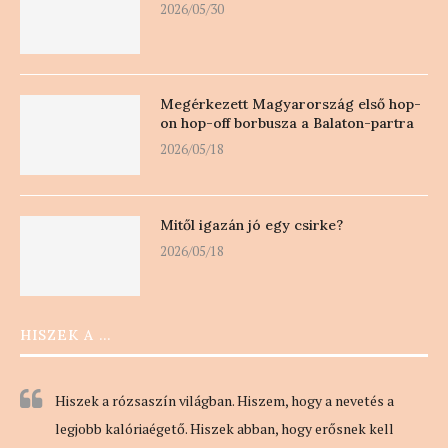
2026/05/30
Megérkezett Magyarország első hop-
on hop-off borbusza a Balaton-partra
2026/05/18
Mitől igazán jó egy csirke?
2026/05/18
HISZEK A …
Hiszek a rózsaszín világban. Hiszem, hogy a nevetés a
legjobb kalóriaégető. Hiszek abban, hogy erősnek kell