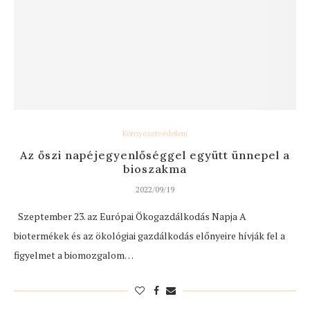
Környezetvédelem
Az őszi napéjegyenlőséggel együtt ünnepel a
bioszakma
2022/09/19
Szeptember 23. az Európai Ökogazdálkodás Napja A
biotermékek és az ökológiai gazdálkodás előnyeire hívják fel a
figyelmet a biomozgalom…