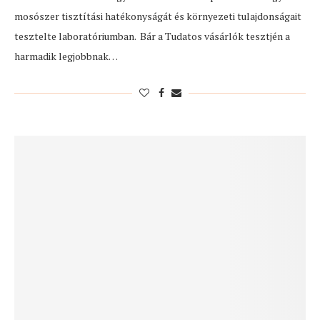
mosószer tisztítási hatékonyságát és környezeti tulajdonságait
tesztelte laboratóriumban. Bár a Tudatos vásárlók tesztjén a
harmadik legjobbnak…