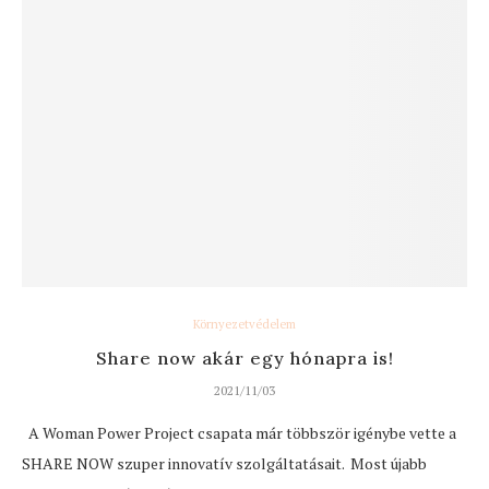
Környezetvédelem
Share now akár egy hónapra is!
2021/11/03
A Woman Power Project csapata már többször igénybe vette a
SHARE NOW szuper innovatív szolgáltatásait. Most újabb