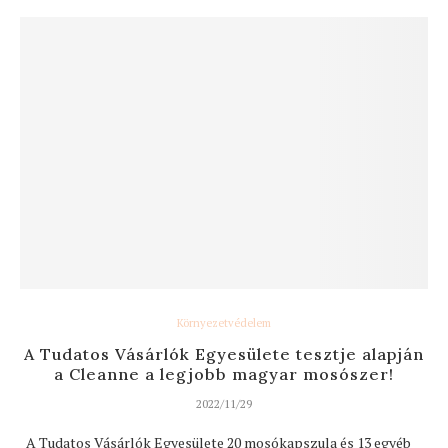
Környezetvédelem
A Tudatos Vásárlók Egyesülete tesztje alapján
a Cleanne a legjobb magyar mosószer!
2022/11/29
A Tudatos Vásárlók Egyesülete 20 mosókapszula és 13 egyéb