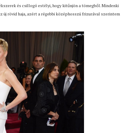
kszerek és csillogó estélyi, hogy kitűnjön a tömegből. Mindenki
z új rövid haja, azért a régebbi középhosszú frizurával szerintem