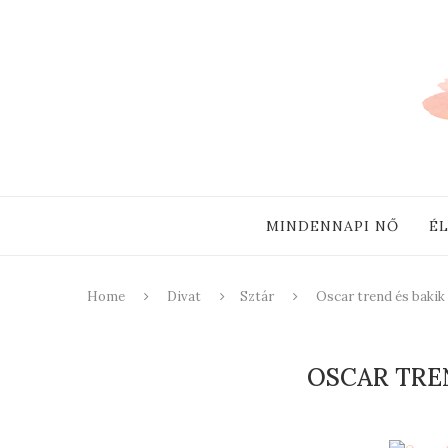
MINDENNAPI NŐ
É
Home
Divat
Sztár
Oscar trend és bakik
OSCAR TREN