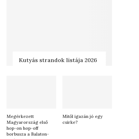
Kutyás strandok listája 2026
Megérkezett
Mitől igazán jó egy
Magyarország első
csirke?
hop-on hop-off
borbusza a Balaton-