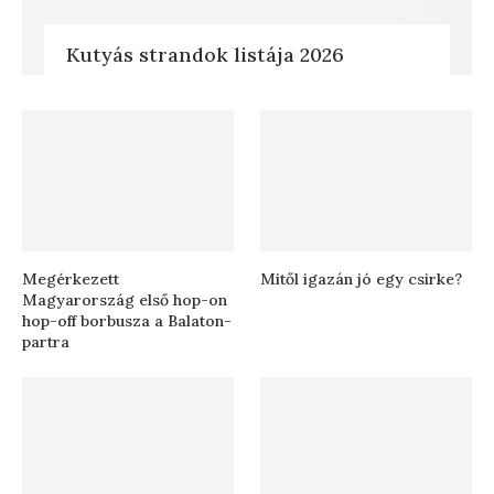
Kutyás strandok listája 2026
Megérkezett
Mitől igazán jó egy csirke?
Magyarország első hop-on
hop-off borbusza a Balaton-
partra