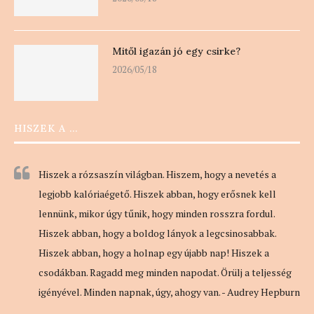
Mitől igazán jó egy csirke?
2026/05/18
HISZEK A …
Hiszek a rózsaszín világban. Hiszem, hogy a nevetés a
legjobb kalóriaégető. Hiszek abban, hogy erősnek kell
lennünk, mikor úgy tűnik, hogy minden rosszra fordul.
Hiszek abban, hogy a boldog lányok a legcsinosabbak.
Hiszek abban, hogy a holnap egy újabb nap! Hiszek a
csodákban. Ragadd meg minden napodat. Örülj a teljesség
igényével. Minden napnak, úgy, ahogy van. - Audrey Hepburn