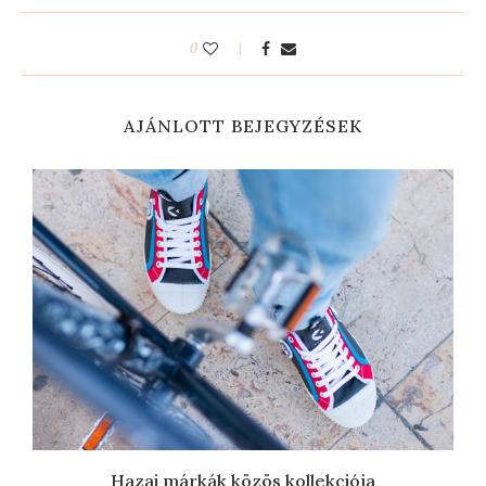
0
AJÁNLOTT BEJEGYZÉSEK
Hazai márkák közös kollekciója