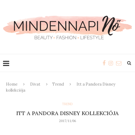
Home
Divat
Trend
Itt a Pandora Disney
kollekciója
TREND
ITT A PANDORA DISNEY KOLLEKCIÓJA
2017/11/06