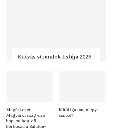
Kutyás strandok listája 2026
Megérkezett
Mitől igazán jó egy
Magyarország első
csirke?
hop-on hop-off
borbusza a Balaton-