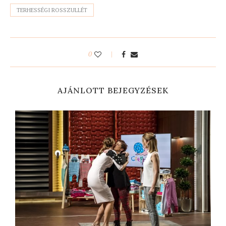
TERHESSÉGI ROSSZULLÉT
0
AJÁNLOTT BEJEGYZÉSEK