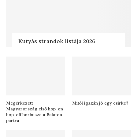
Kutyás strandok listája 2026
Megérkezett
Mitől igazán jó egy csirke?
Magyarország első hop-on
hop-off borbusza a Balaton-
partra