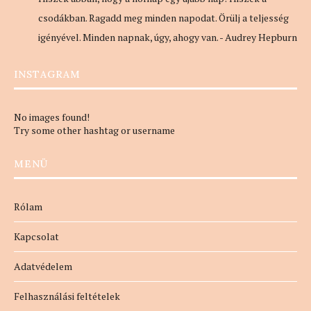
csodákban. Ragadd meg minden napodat. Örülj a teljesség
igényével. Minden napnak, úgy, ahogy van. - Audrey Hepburn
INSTAGRAM
No images found!
Try some other hashtag or username
MENÜ
Rólam
Kapcsolat
Adatvédelem
Felhasználási feltételek