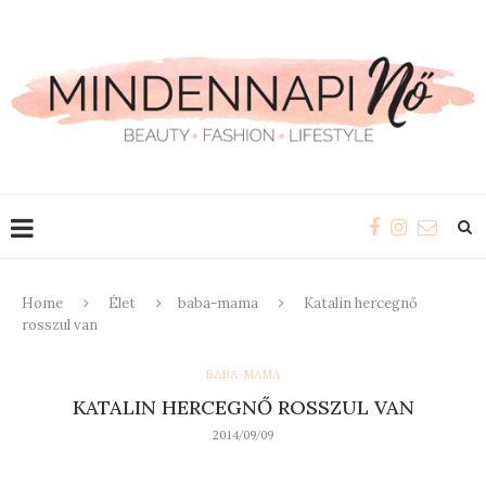
Home
Élet
baba-mama
Katalin hercegnő
rosszul van
BABA-MAMA
KATALIN HERCEGNŐ ROSSZUL VAN
2014/09/09