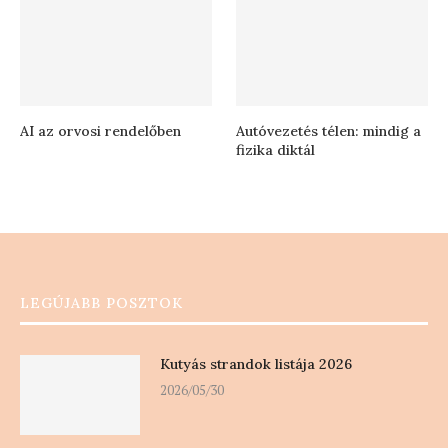
AI az orvosi rendelőben
Autóvezetés télen: mindig a
fizika diktál
LEGÚJABB POSZTOK
Kutyás strandok listája 2026
2026/05/30