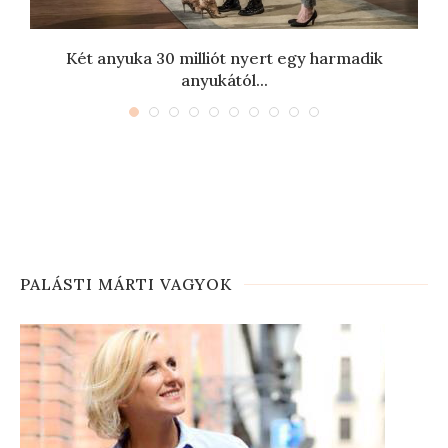
.
Két anyuka 30 milliót nyert egy harmadik
anyukától...
PALÁSTI MÁRTI VAGYOK