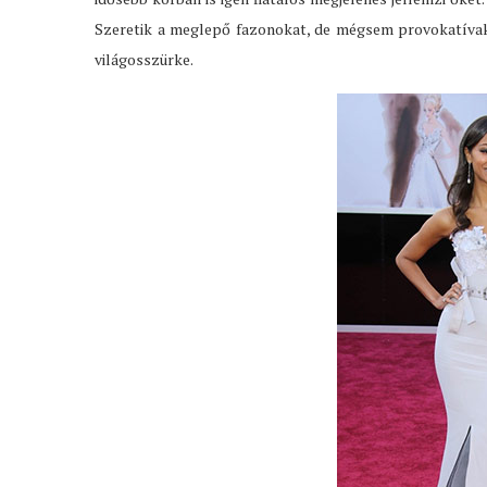
Szeretik a meglepő fazonokat, de mégsem provokatívak.
világosszürke.