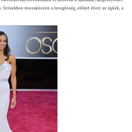
 Színekben visszaköszön a levegősség, előnyt élvez az égkék, a