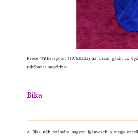
Reese Witherspoon (1976.03.22) az Oscar gálán az égő
ruhában is megőrizte.
Bika
A Bika nők számára nagyon igényesek a megjelenésük