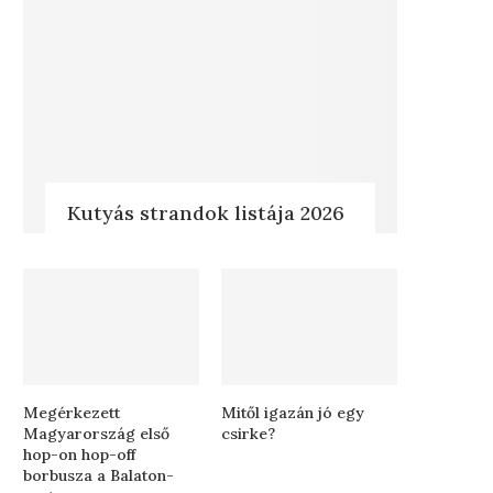
Kutyás strandok listája 2026
Megérkezett
Mitől igazán jó egy
Magyarország első
csirke?
hop-on hop-off
borbusza a Balaton-