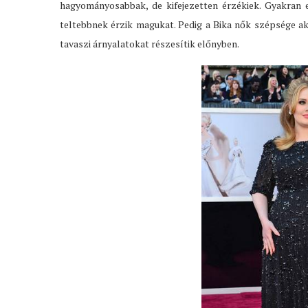
hagyományosabbak, de kifejezetten érzékiek. Gyakran 
teltebbnek érzik magukat. Pedig a Bika nők szépsége ak
tavaszi árnyalatokat részesítik előnyben.