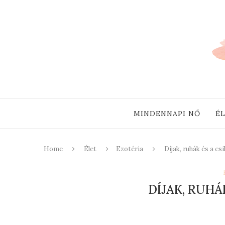
MINDENNAPI NŐ
É
Home
Élet
Ezotéria
Díjak, ruhák és a csi
DÍJAK, RUHÁ