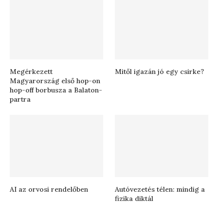
Megérkezett
Mitől igazán jó egy csirke?
Magyarország első hop-on
hop-off borbusza a Balaton-
partra
AI az orvosi rendelőben
Autóvezetés télen: mindig a
fizika diktál