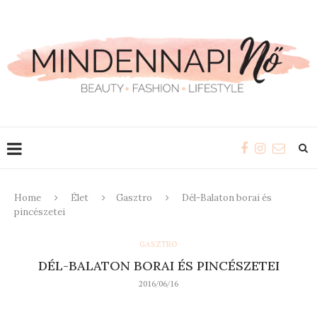
Home
Élet
Gasztro
Dél-Balaton borai és
pincészetei
GASZTRO
DÉL-BALATON BORAI ÉS PINCÉSZETEI
2016/06/16