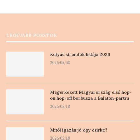
LEGÚJABB POSZTOK
Kutyás strandok listája 2026
2026/05/30
Megérkezett Magyarország első hop-
on hop-off borbusza a Balaton-partra
2026/05/18
Mitől igazán jó egy csirke?
2026/05/18