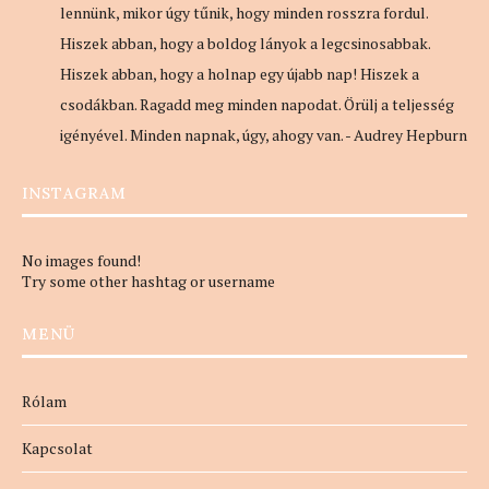
lennünk, mikor úgy tűnik, hogy minden rosszra fordul.
Hiszek abban, hogy a boldog lányok a legcsinosabbak.
Hiszek abban, hogy a holnap egy újabb nap! Hiszek a
csodákban. Ragadd meg minden napodat. Örülj a teljesség
igényével. Minden napnak, úgy, ahogy van. - Audrey Hepburn
INSTAGRAM
No images found!
Try some other hashtag or username
MENÜ
Rólam
Kapcsolat