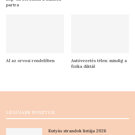
partra
AI az orvosi rendelőben
Autóvezetés télen: mindig a
fizika diktál
LEGÚJABB POSZTOK
Kutyás strandok listája 2026