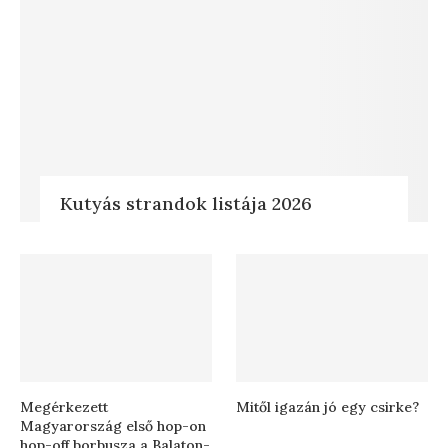
Kutyás strandok listája 2026
Megérkezett
Mitől igazán jó egy csirke?
Magyarország első hop-on
hop-off borbusza a Balaton-