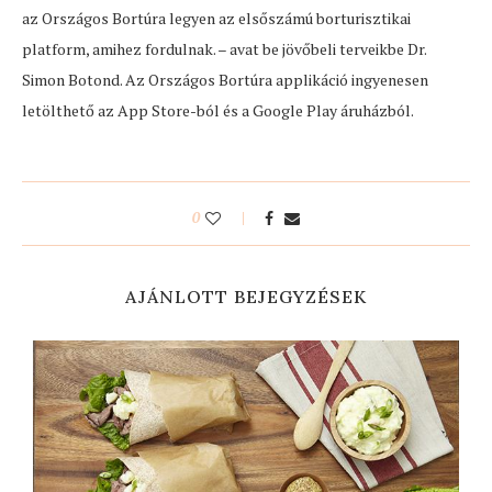
az Országos Bortúra legyen az elsőszámú borturisztikai
platform, amihez fordulnak. – avat be jövőbeli terveikbe Dr.
Simon Botond. Az Országos Bortúra applikáció ingyenesen
letölthető az App Store-ból és a Google Play áruházból.
0
AJÁNLOTT BEJEGYZÉSEK