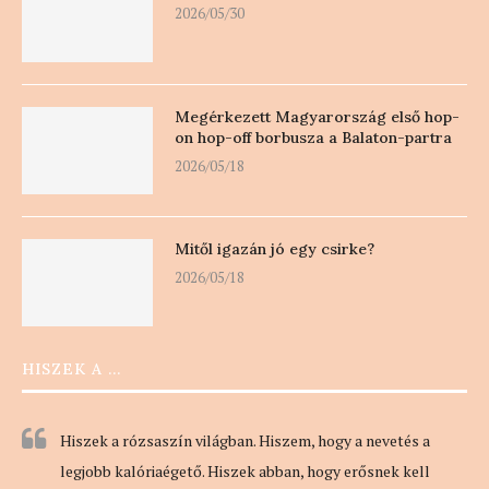
2026/05/30
Megérkezett Magyarország első hop-
on hop-off borbusza a Balaton-partra
2026/05/18
Mitől igazán jó egy csirke?
2026/05/18
HISZEK A …
Hiszek a rózsaszín világban. Hiszem, hogy a nevetés a
legjobb kalóriaégető. Hiszek abban, hogy erősnek kell