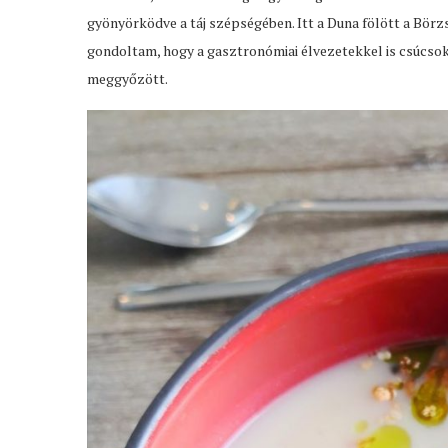
gyönyörködve a táj szépségében. Itt a Duna fölött a Bör
gondoltam, hogy a gasztronómiai élvezetekkel is csúcsoka
meggyőzött.