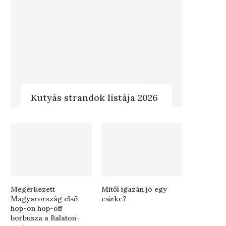
Kutyás strandok listája 2026
Megérkezett
Mitől igazán jó egy
Magyarország első
csirke?
hop-on hop-off
borbusza a Balaton-