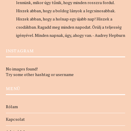
lennünk, mikor úgy tűnik, hogy minden rosszra fordul.
Hiszek abban, hogy a boldog lányok a legcsinosabbak.
Hiszek abban, hogy a holnap egy újabb nap! Hiszek a
csodákban. Ragadd meg minden napodat. Örülj a teljesség
igényével. Minden napnak, úgy, ahogy van. - Audrey Hepburn
INSTAGRAM
No images found!
Try some other hashtag or username
MENÜ
Rólam
Kapcsolat