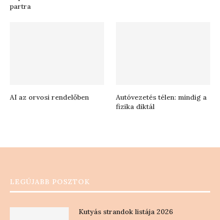
partra
AI az orvosi rendelőben
Autóvezetés télen: mindig a
fizika diktál
LEGÚJABB POSZTOK
Kutyás strandok listája 2026