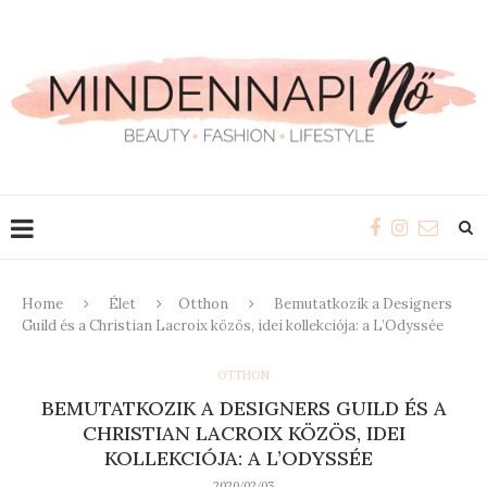
Home
Élet
Otthon
Bemutatkozik a Designers
Guild és a Christian Lacroix közös, idei kollekciója: a L’Odyssée
OTTHON
BEMUTATKOZIK A DESIGNERS GUILD ÉS A
CHRISTIAN LACROIX KÖZÖS, IDEI
KOLLEKCIÓJA: A L’ODYSSÉE
2020/02/03