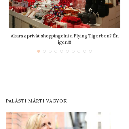
r
Akarsz privát shoppingolni a Flying Tigerben? Én
igen!!!
PALÁSTI MÁRTI VAGYOK