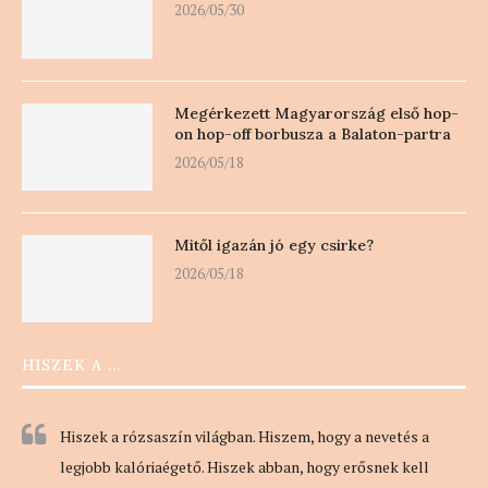
2026/05/30
Megérkezett Magyarország első hop-
on hop-off borbusza a Balaton-partra
2026/05/18
Mitől igazán jó egy csirke?
2026/05/18
HISZEK A …
Hiszek a rózsaszín világban. Hiszem, hogy a nevetés a
legjobb kalóriaégető. Hiszek abban, hogy erősnek kell