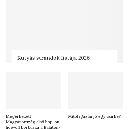
Kutyás strandok listája 2026
Megérkezett
Mitől igazán jó egy csirke?
Magyarország első hop-on
hop-off borbusza a Balaton-