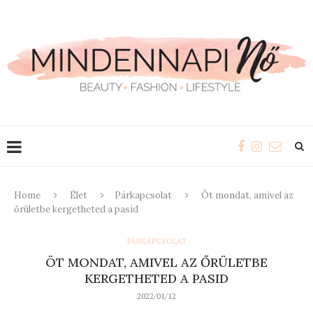
Home
Élet
Párkapcsolat
Öt mondat, amivel az
őrületbe kergetheted a pasid
PÁRKAPCSOLAT
ÖT MONDAT, AMIVEL AZ ŐRÜLETBE
KERGETHETED A PASID
2022/01/12