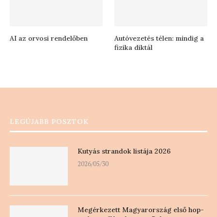
AI az orvosi rendelőben
Autóvezetés télen: mindig a
fizika diktál
LEGÚJABB POSZTOK
Kutyás strandok listája 2026
2026/05/30
Megérkezett Magyarország első hop-