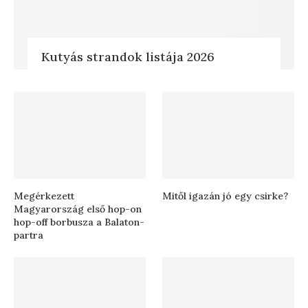
Kutyás strandok listája 2026
Megérkezett
Mitől igazán jó egy csirke?
Magyarország első hop-on
hop-off borbusza a Balaton-
partra