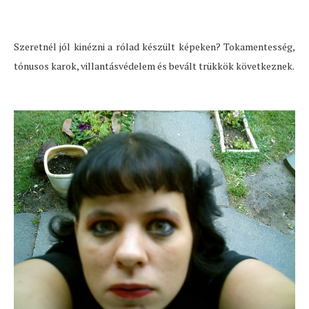
Szeretnél jól kinézni a rólad készült képeken? Tokamentesség,
tónusos karok, villantásvédelem és bevált trükkök következnek.