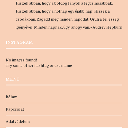
Hiszek abban, hogy a boldog lányok a legcsinosabbak.
Hiszek abban, hogy a holnap egy újabb nap! Hiszek a
csodákban. Ragadd meg minden napodat. Örülj a teljesség
igényével. Minden napnak, úgy, ahogy van. - Audrey Hepburn
INSTAGRAM
No images found!
Try some other hashtag or username
MENÜ
Rólam
Kapcsolat
Adatvédelem