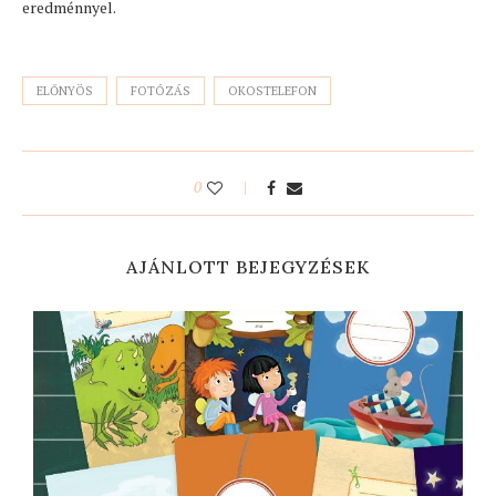
eredménnyel.
ELŐNYÖS
FOTÓZÁS
OKOSTELEFON
0
AJÁNLOTT BEJEGYZÉSEK