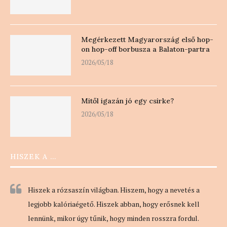
Megérkezett Magyarország első hop-
on hop-off borbusza a Balaton-partra
2026/05/18
Mitől igazán jó egy csirke?
2026/05/18
HISZEK A …
Hiszek a rózsaszín világban. Hiszem, hogy a nevetés a
legjobb kalóriaégető. Hiszek abban, hogy erősnek kell
lennünk, mikor úgy tűnik, hogy minden rosszra fordul.