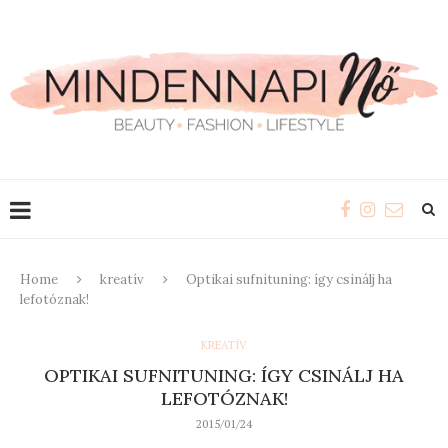
Home
kreatív
Optikai sufnituning: így csinálj ha
lefotóznak!
KREATÍV
OPTIKAI SUFNITUNING: ÍGY CSINÁLJ HA
LEFOTÓZNAK!
2015/01/24