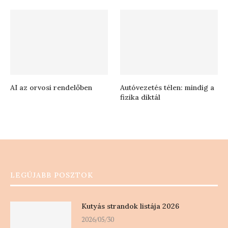
AI az orvosi rendelőben
Autóvezetés télen: mindig a
fizika diktál
LEGÚJABB POSZTOK
Kutyás strandok listája 2026
2026/05/30