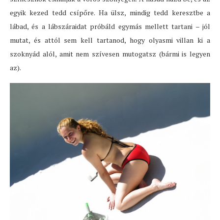
egyik kezed tedd csípőre. Ha ülsz, mindig tedd keresztbe a
lábad, és a lábszáraidat próbáld egymás mellett tartani – jól
mutat, és attól sem kell tartanod, hogy olyasmi villan ki a
szoknyád alól, amit nem szívesen mutogatsz (bármi is legyen
az).