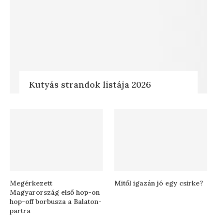
Kutyás strandok listája 2026
Megérkezett
Mitől igazán jó egy csirke?
Magyarország első hop-on
hop-off borbusza a Balaton-
partra