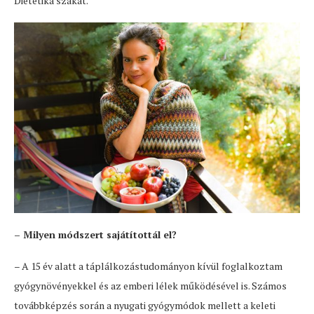
Dietetika szakát.
– Milyen módszert sajátítottál el?
– A 15 év alatt a táplálkozástudományon kívül foglalkoztam
gyógynövényekkel és az emberi lélek működésével is. Számos
továbbképzés során a nyugati gyógymódok mellett a keleti