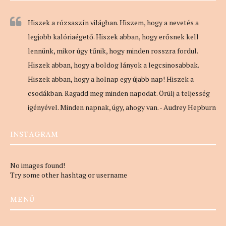
Hiszek a rózsaszín világban. Hiszem, hogy a nevetés a
legjobb kalóriaégető. Hiszek abban, hogy erősnek kell
lennünk, mikor úgy tűnik, hogy minden rosszra fordul.
Hiszek abban, hogy a boldog lányok a legcsinosabbak.
Hiszek abban, hogy a holnap egy újabb nap! Hiszek a
csodákban. Ragadd meg minden napodat. Örülj a teljesség
igényével. Minden napnak, úgy, ahogy van. - Audrey Hepburn
INSTAGRAM
No images found!
Try some other hashtag or username
MENÜ