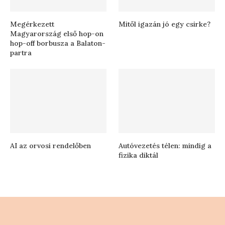
Megérkezett
Mitől igazán jó egy csirke?
Magyarország első hop-on
hop-off borbusza a Balaton-
partra
AI az orvosi rendelőben
Autóvezetés télen: mindig a
fizika diktál