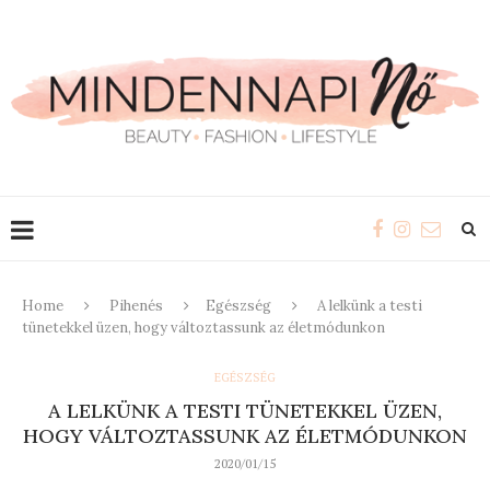
Home
Pihenés
Egészség
A lelkünk a testi
tünetekkel üzen, hogy változtassunk az életmódunkon
EGÉSZSÉG
A LELKÜNK A TESTI TÜNETEKKEL ÜZEN,
HOGY VÁLTOZTASSUNK AZ ÉLETMÓDUNKON
2020/01/15