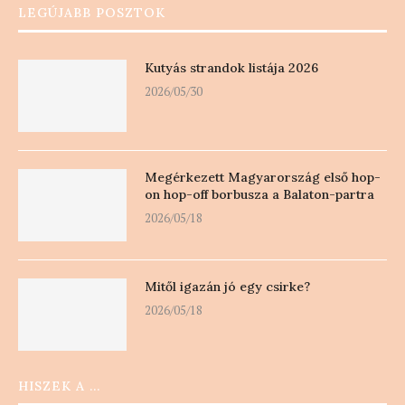
LEGÚJABB POSZTOK
Kutyás strandok listája 2026
2026/05/30
Megérkezett Magyarország első hop-
on hop-off borbusza a Balaton-partra
2026/05/18
Mitől igazán jó egy csirke?
2026/05/18
HISZEK A …