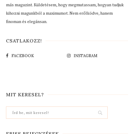
más magazint. Küldetésem, hogy megmutassam, hogyan tudjuk
kihozni magunkból a maximumot. Nem erőlködve, hanem
finoman és elegánsan.
CSATLAKOZZ!
FACEBOOK
INSTAGRAM
MIT KERESEL?
FRISS BEJEGYZÉSEK