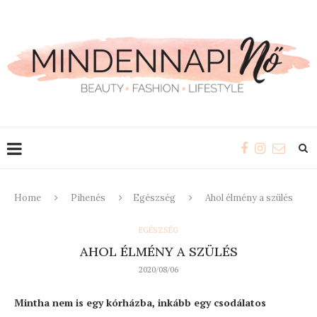
Home
Pihenés
Egészség
Ahol élmény a szülés
EGÉSZSÉG
AHOL ÉLMÉNY A SZÜLÉS
2020/08/06
Mintha nem is egy kórházba, inkább egy csodálatos