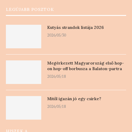
LEGÚJABB POSZTOK
Kutyás strandok listája 2026
2026/05/30
Megérkezett Magyarország első hop-
on hop-off borbusza a Balaton-partra
2026/05/18
Mitől igazán jó egy csirke?
2026/05/18
HISZEK A …