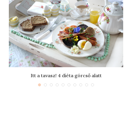
Itt a tavasz! 4 diéta górcső alatt