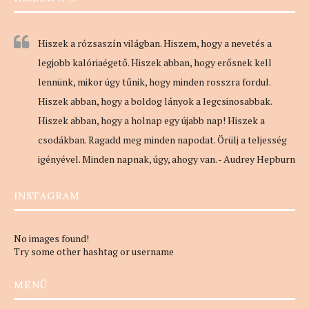
Hiszek a rózsaszín világban. Hiszem, hogy a nevetés a
legjobb kalóriaégető. Hiszek abban, hogy erősnek kell
lennünk, mikor úgy tűnik, hogy minden rosszra fordul.
Hiszek abban, hogy a boldog lányok a legcsinosabbak.
Hiszek abban, hogy a holnap egy újabb nap! Hiszek a
csodákban. Ragadd meg minden napodat. Örülj a teljesség
igényével. Minden napnak, úgy, ahogy van. - Audrey Hepburn
INSTAGRAM
No images found!
Try some other hashtag or username
MENÜ