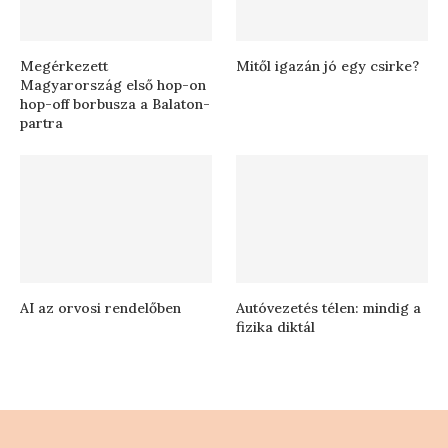
Megérkezett
Mitől igazán jó egy csirke?
Magyarország első hop-on
hop-off borbusza a Balaton-
partra
AI az orvosi rendelőben
Autóvezetés télen: mindig a
fizika diktál