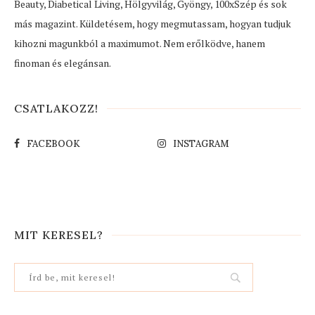
Beauty, Diabetical Living, Hölgyvilág, Gyöngy, 100xSzép és sok
más magazint. Küldetésem, hogy megmutassam, hogyan tudjuk
kihozni magunkból a maximumot. Nem erőlködve, hanem
finoman és elegánsan.
CSATLAKOZZ!
FACEBOOK
INSTAGRAM
MIT KERESEL?