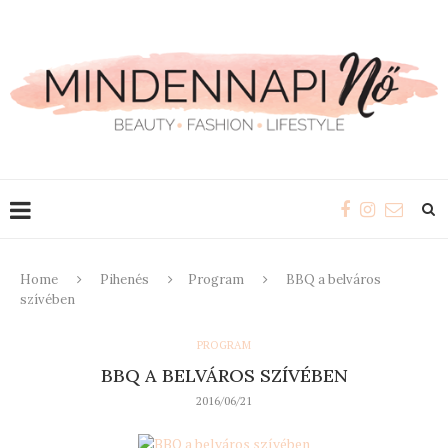
Home
Pihenés
Program
BBQ a belváros
szívében
PROGRAM
BBQ A BELVÁROS SZÍVÉBEN
2016/06/21