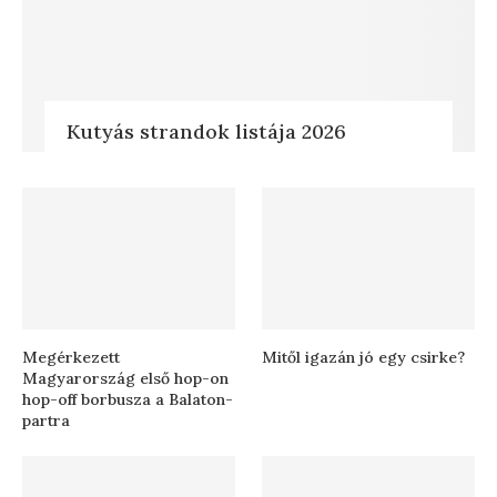
Kutyás strandok listája 2026
Megérkezett
Mitől igazán jó egy csirke?
Magyarország első hop-on
hop-off borbusza a Balaton-
partra