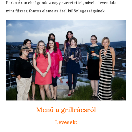
Barka Áron chef gondoz nagy szeretettel, mivel a levendula,
mint fűszer, fontos eleme az étel különlegességeinek.
Menü a grillrácsról
Levesek: