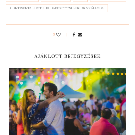
CONTINENTAL HOTEL BUDAPEST****SUPERIOR SZÁLLODA
0
AJÁNLOTT BEJEGYZÉSEK