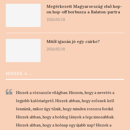
Megérkezett Magyarország első hop-
on hop-off borbusza a Balaton-partra
2026/05/18
Mitől igazán jó egy csirke?
2026/05/18
HISZEK A …
Hiszek a rózsaszín világban. Hiszem, hogy a nevetés a
legjobb kalóriaégető. Hiszek abban, hogy erősnek kell
lennünk, mikor úgy tűnik, hogy minden rosszra fordul.
Hiszek abban, hogy a boldog lányok a legcsinosabbak.
Hiszek abban, hogy a holnap egy újabb nap! Hiszek a