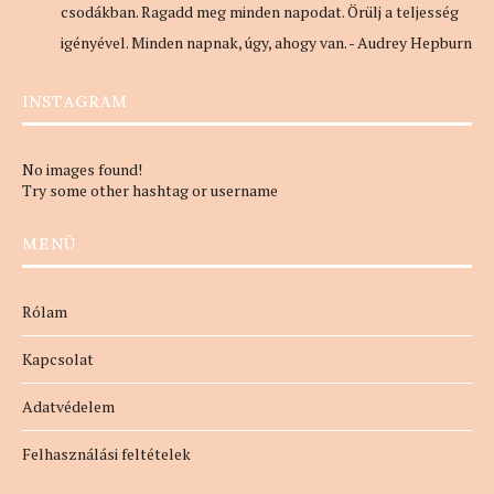
csodákban. Ragadd meg minden napodat. Örülj a teljesség
igényével. Minden napnak, úgy, ahogy van. - Audrey Hepburn
INSTAGRAM
No images found!
Try some other hashtag or username
MENÜ
Rólam
Kapcsolat
Adatvédelem
Felhasználási feltételek