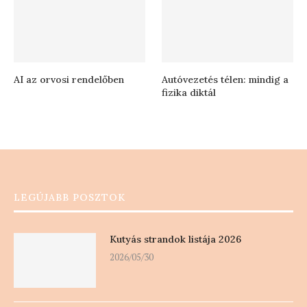
AI az orvosi rendelőben
Autóvezetés télen: mindig a
fizika diktál
LEGÚJABB POSZTOK
Kutyás strandok listája 2026
2026/05/30