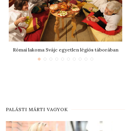
Római lakoma Svájc egyetlen légiós táborában
PALÁSTI MÁRTI VAGYOK