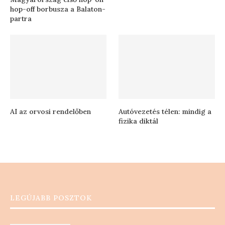
hop-off borbusza a Balaton-
partra
AI az orvosi rendelőben
Autóvezetés télen: mindig a
fizika diktál
LEGÚJABB POSZTOK