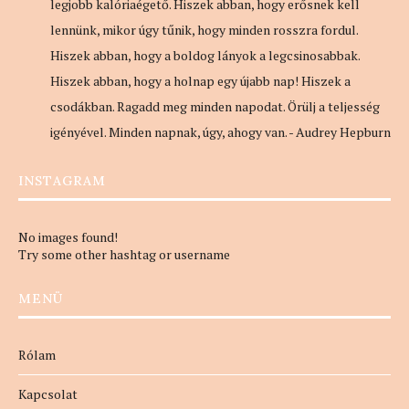
legjobb kalóriaégető. Hiszek abban, hogy erősnek kell
lennünk, mikor úgy tűnik, hogy minden rosszra fordul.
Hiszek abban, hogy a boldog lányok a legcsinosabbak.
Hiszek abban, hogy a holnap egy újabb nap! Hiszek a
csodákban. Ragadd meg minden napodat. Örülj a teljesség
igényével. Minden napnak, úgy, ahogy van. - Audrey Hepburn
INSTAGRAM
No images found!
Try some other hashtag or username
MENÜ
Rólam
Kapcsolat