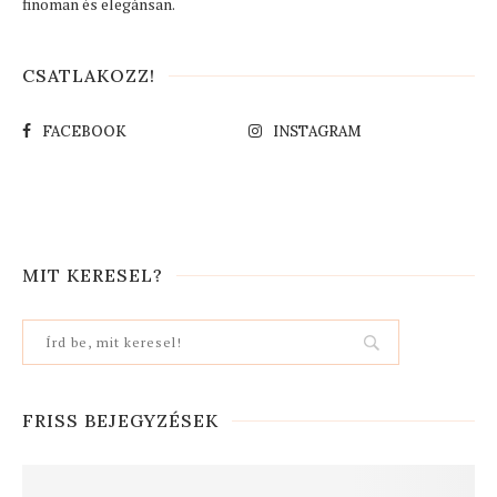
finoman és elegánsan.
CSATLAKOZZ!
FACEBOOK
INSTAGRAM
MIT KERESEL?
FRISS BEJEGYZÉSEK