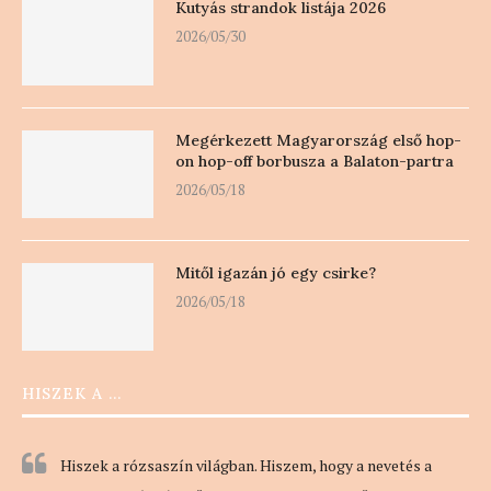
Kutyás strandok listája 2026
2026/05/30
Megérkezett Magyarország első hop-
on hop-off borbusza a Balaton-partra
2026/05/18
Mitől igazán jó egy csirke?
2026/05/18
HISZEK A …
Hiszek a rózsaszín világban. Hiszem, hogy a nevetés a