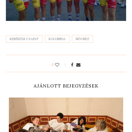
KERÉKPÁR CSAPAT
KOLUMBIA
NŐI MEZ
0
AJÁNLOTT BEJEGYZÉSEK