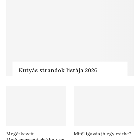
Kutyás strandok listája 2026
Megérkezett
Mitől igazán jó egy csirke?
Magyarország első hop-on