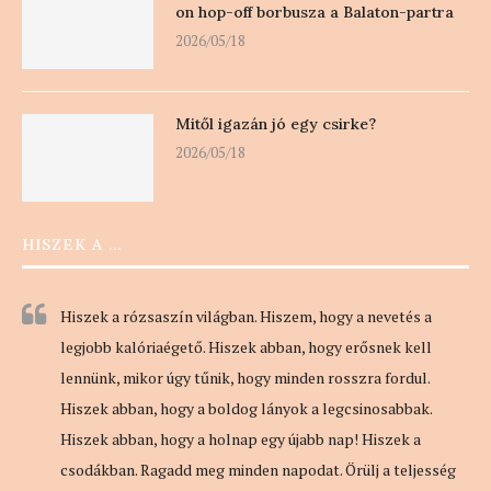
on hop-off borbusza a Balaton-partra
2026/05/18
Mitől igazán jó egy csirke?
2026/05/18
HISZEK A …
Hiszek a rózsaszín világban. Hiszem, hogy a nevetés a
legjobb kalóriaégető. Hiszek abban, hogy erősnek kell
lennünk, mikor úgy tűnik, hogy minden rosszra fordul.
Hiszek abban, hogy a boldog lányok a legcsinosabbak.
Hiszek abban, hogy a holnap egy újabb nap! Hiszek a
csodákban. Ragadd meg minden napodat. Örülj a teljesség