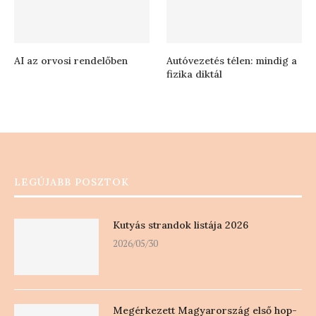
AI az orvosi rendelőben
Autóvezetés télen: mindig a
fizika diktál
LEGÚJABB POSZTOK
Kutyás strandok listája 2026
2026/05/30
Megérkezett Magyarország első hop-