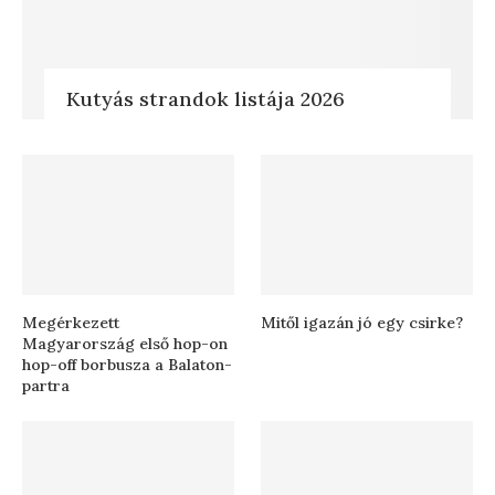
Kutyás strandok listája 2026
Megérkezett
Mitől igazán jó egy csirke?
Magyarország első hop-on
hop-off borbusza a Balaton-
partra