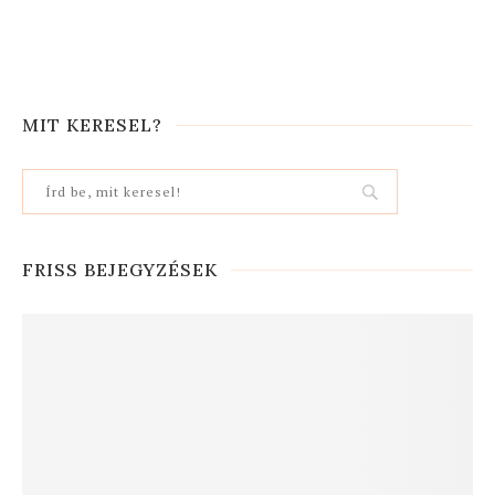
MIT KERESEL?
FRISS BEJEGYZÉSEK