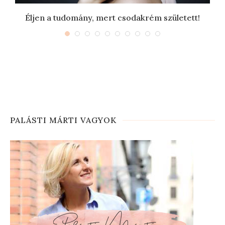
Éljen a tudomány, mert csodakrém született!
PALÁSTI MÁRTI VAGYOK