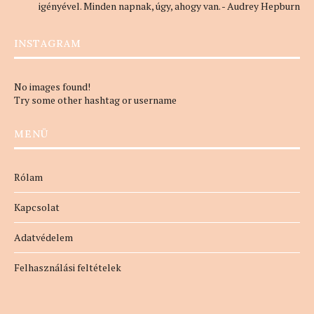
igényével. Minden napnak, úgy, ahogy van. - Audrey Hepburn
INSTAGRAM
No images found!
Try some other hashtag or username
MENÜ
Rólam
Kapcsolat
Adatvédelem
Felhasználási feltételek