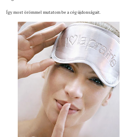
Így most örömmel mutatom be a cég újdonságait.