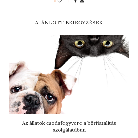
0
AJÁNLOTT BEJEGYZÉSEK
Az állatok csodafegyvere a bőrfiatalítás
szolgálatában