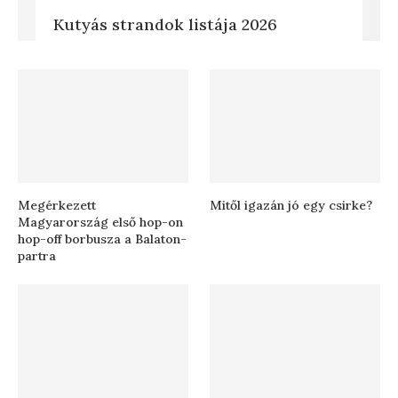
Kutyás strandok listája 2026
Megérkezett
Mitől igazán jó egy csirke?
Magyarország első hop-on
hop-off borbusza a Balaton-
partra