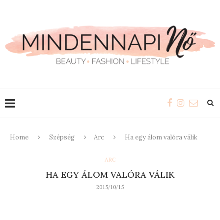
Home
Szépség
Arc
Ha egy álom valóra válik
ARC
HA EGY ÁLOM VALÓRA VÁLIK
2015/10/15