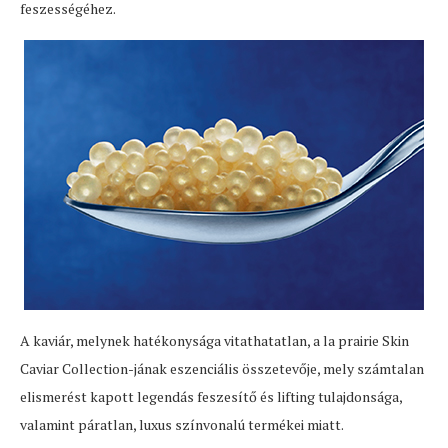
feszességéhez.
A kaviár, melynek hatékonysága vitathatatlan, a la prairie Skin
Caviar Collection-jának eszenciális összetevője, mely számtalan
elismerést kapott legendás feszesítő és lifting tulajdonsága,
valamint páratlan, luxus színvonalú termékei miatt.