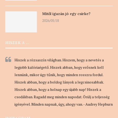
Mitől igazán jó egy csirke?
2026/05/18
HISZEK A …
Hiszek a rózsaszín világban. Hiszem, hogy a nevetés a
legjobb kalóriaégető. Hiszek abban, hogy erősnek kell
lennünk, mikor úgy tűnik, hogy minden rosszra fordul.
Hiszek abban, hogy a boldog lányok a legcsinosabbak.
Hiszek abban, hogy a holnap egy újabb nap! Hiszek a
csodákban. Ragadd meg minden napodat. Örülj a teljesség
igényével. Minden napnak, úgy, ahogy van. - Audrey Hepburn