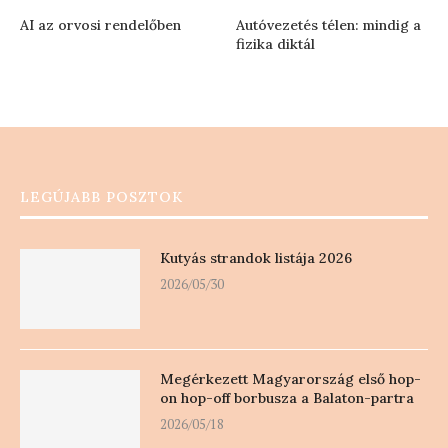
AI az orvosi rendelőben
Autóvezetés télen: mindig a
fizika diktál
LEGÚJABB POSZTOK
Kutyás strandok listája 2026
2026/05/30
Megérkezett Magyarország első hop-
on hop-off borbusza a Balaton-partra
2026/05/18