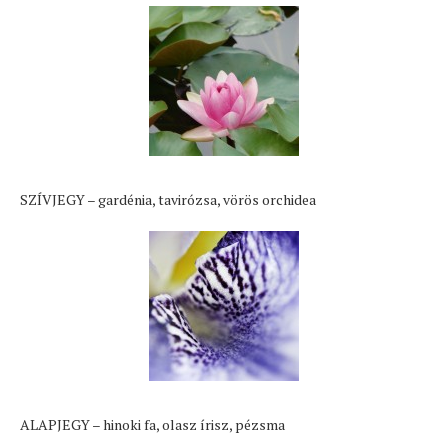
SZÍVJEGY – gardénia, tavirózsa, vörös orchidea
ALAPJEGY – hinoki fa, olasz írisz, pézsma