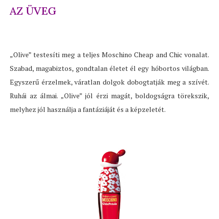
AZ ÜVEG
„Olive” testesíti meg a teljes Moschino Cheap and Chic vonalat.
Szabad, magabiztos, gondtalan életet él egy hóbortos világban.
Egyszerű érzelmek, váratlan dolgok dobogtatják meg a szívét.
Ruhái az álmai. „Olive” jól érzi magát, boldogságra törekszik,
melyhez jól használja a fantáziáját és a képzeletét.