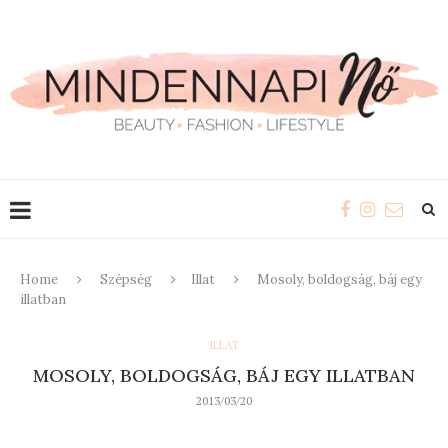
Home
Szépség
Illat
Mosoly, boldogság, báj egy
illatban
ILLAT
MOSOLY, BOLDOGSÁG, BÁJ EGY ILLATBAN
2013/03/20