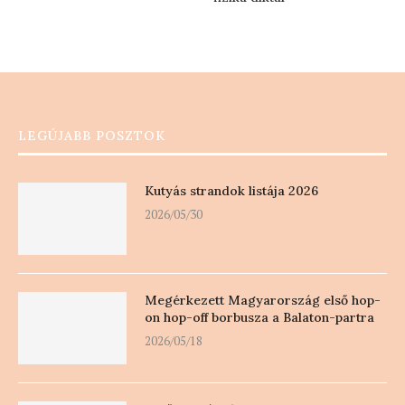
LEGÚJABB POSZTOK
Kutyás strandok listája 2026
2026/05/30
Megérkezett Magyarország első hop-
on hop-off borbusza a Balaton-partra
2026/05/18