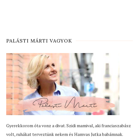
PALÁSTI MÁRTI VAGYOK
Gyerekkorom óta vonz a divat. Szidi mamival, aki franciaszabász
volt, ruhákat terveztünk nekem és Hamvas Jutka babámnak.