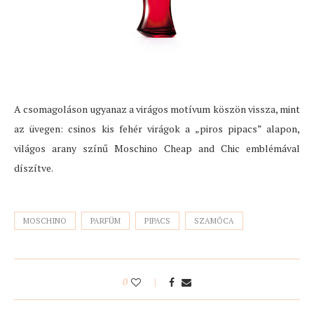
A csomagoláson ugyanaz a virágos motívum köszön vissza, mint
az üvegen: csinos kis fehér virágok a „piros pipacs” alapon,
világos arany színű Moschino Cheap and Chic emblémával
díszítve.
MOSCHINO
PARFÜM
PIPACS
SZAMÓCA
0