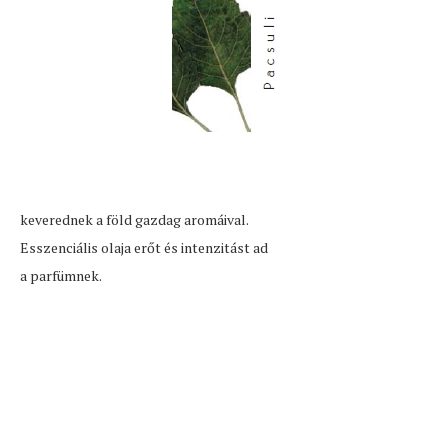
keverednek a föld gazdag aromáival.
Esszenciális olaja erőt és intenzitást ad
a parfümnek.