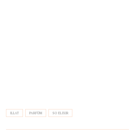
ILLAT
PARFÜM
SO ELIXIR