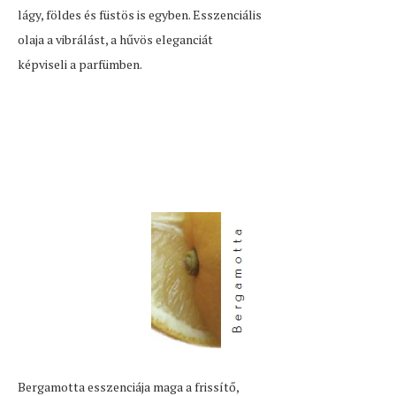
lágy, földes és füstös is egyben. Esszenciális
olaja a vibrálást, a hűvös eleganciát
képviseli a parfümben.
Bergamotta esszenciája maga a frissítő,