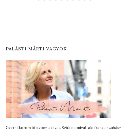
PALÁSTI MÁRTI VAGYOK
Gyerekkorom óta vonz a divat. Szidi mamival, aki franciaszabász