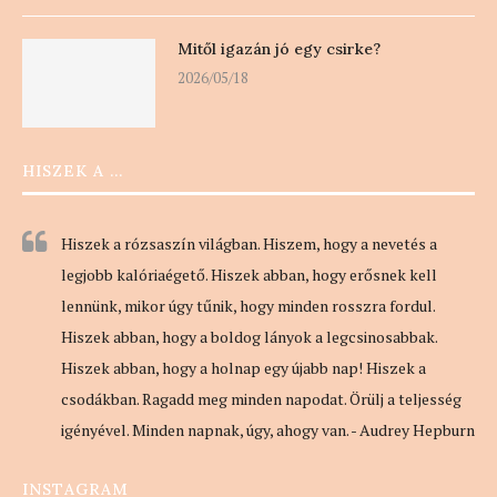
Mitől igazán jó egy csirke?
2026/05/18
HISZEK A …
Hiszek a rózsaszín világban. Hiszem, hogy a nevetés a
legjobb kalóriaégető. Hiszek abban, hogy erősnek kell
lennünk, mikor úgy tűnik, hogy minden rosszra fordul.
Hiszek abban, hogy a boldog lányok a legcsinosabbak.
Hiszek abban, hogy a holnap egy újabb nap! Hiszek a
csodákban. Ragadd meg minden napodat. Örülj a teljesség
igényével. Minden napnak, úgy, ahogy van. - Audrey Hepburn
INSTAGRAM