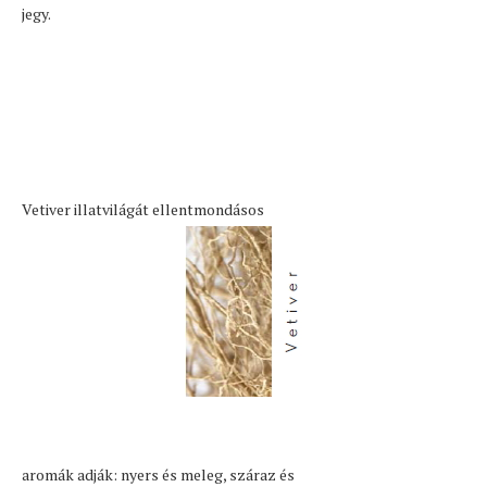
jegy.
Vetiver illatvilágát ellentmondásos
aromák adják: nyers és meleg, száraz és