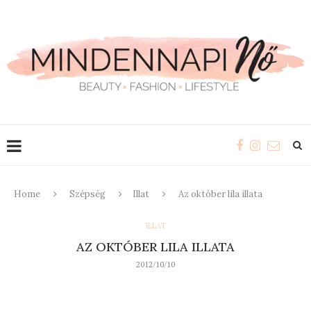
Home
Szépség
Illat
Az október lila illata
ILLAT
AZ OKTÓBER LILA ILLATA
2012/10/10