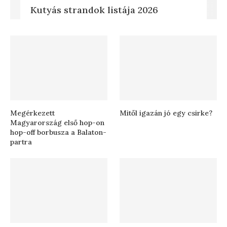
Kutyás strandok listája 2026
Megérkezett
Mitől igazán jó egy csirke?
Magyarország első hop-on
hop-off borbusza a Balaton-
partra