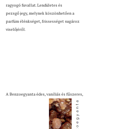
ragyogó fuvallat. Lendületes és
pezsgő jegy, melynek köszönhetően a
parfüm élénkséget, frissességet sugároz
viselőjéről.
A Benzoegyanta édes, vaníliás és fűszeres,